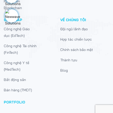
Phát triển
Blockchain
GIẢI PHÁP
VỀ CHÚNG TÔI
Công nghệ Giáo
Đội ngũ lãnh đạo
dục (EdTech)
Hợp tác chiến lược
Công nghệ Tài chính
Chính sách bảo mật
(FinTech)
Thành tựu
Công nghệ Y tế
(MedTech)
Blog
Bất động sản
Bán hàng (TMDT)
PORTFOLIO