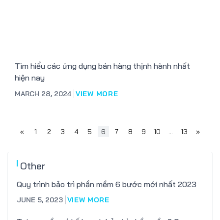
Tìm hiểu các ứng dụng bán hàng thịnh hành nhất
hiện nay
MARCH 28, 2024
VIEW MORE
«
1
2
3
4
5
6
7
8
9
10
…
13
»
Other
Quy trình bảo trì phần mềm 6 bước mới nhất 2023
JUNE 5, 2023
VIEW MORE