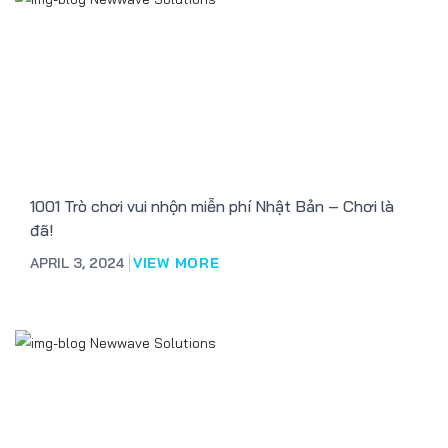
1001 Trò chơi vui nhộn miễn phí Nhật Bản – Chơi là
đã!
APRIL 3, 2024
VIEW MORE