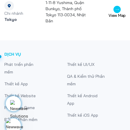
1-11-8 Yushima, Quận
Bunkyo, Thành phố
Chi nhánh
Tokyo 113-0034, Nhật
View Map
Tokyo
Bản
DỊCH VỤ
Phát triển phần
Thiết kế UI/UX
mềm
QA & Kiểm thử Phần
Thiết kế App
mềm
Thiết kế Website
Thiết kế Android
App
Phát triển Game
Thiết kế iOS App
Bảo trì Phần mềm