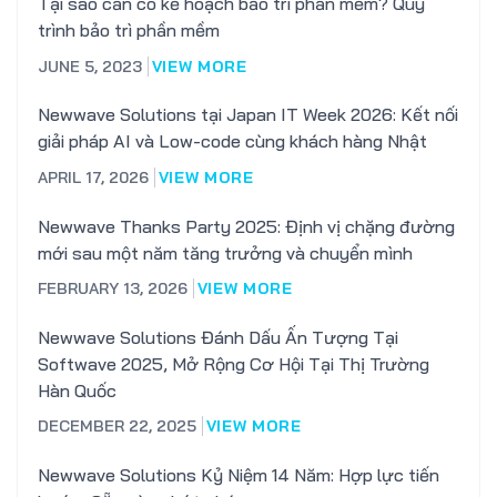
Tại sao cần có kế hoạch bảo trì phần mềm? Quy
trình bảo trì phần mềm
JUNE 5, 2023
VIEW MORE
Newwave Solutions tại Japan IT Week 2026: Kết nối
giải pháp AI và Low-code cùng khách hàng Nhật
APRIL 17, 2026
VIEW MORE
Newwave Thanks Party 2025: Định vị chặng đường
mới sau một năm tăng trưởng và chuyển mình
FEBRUARY 13, 2026
VIEW MORE
Newwave Solutions Đánh Dấu Ấn Tượng Tại
Softwave 2025, Mở Rộng Cơ Hội Tại Thị Trường
Hàn Quốc
DECEMBER 22, 2025
VIEW MORE
Newwave Solutions Kỷ Niệm 14 Năm: Hợp lực tiến