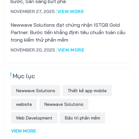
bước, Sẵn sàng bứt phá
NOVEMBER 27, 2025
VIEW MORE
Newwave Solutions đạt chứng nhận ISTQB Gold
Partner: Bước tiến khẳng định tiêu chuẩn toàn cầu
trong kiểm thử phần mềm
NOVEMBER 20, 2025
VIEW MORE
Mục lục
Newwave Solutions
Thiết kế app mobile
website
Newwave Solutions
Web Development
Bảo trì phần mềm
VIEW MORE
Software Outsourcing
thiết kế website trọn gói