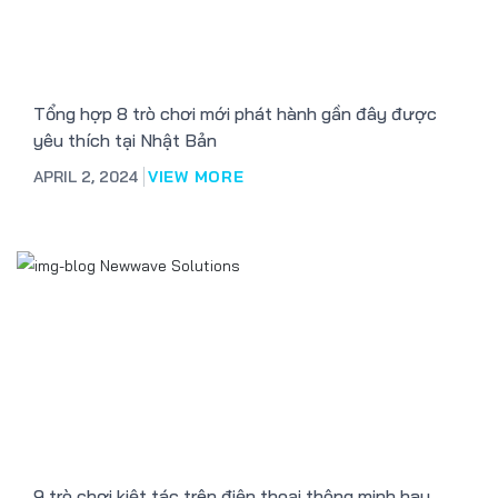
Tổng hợp 8 trò chơi mới phát hành gần đây được
yêu thích tại Nhật Bản
APRIL 2, 2024
VIEW MORE
9 trò chơi kiệt tác trên điện thoại thông minh hay