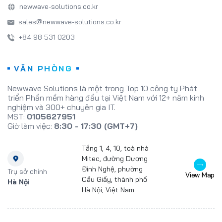
newwave-solutions.co.kr
sales@newwave-solutions.co.kr
+84 98 531 0203
VĂN PHÒNG
Newwave Solutions là một trong Top 10 công ty Phát
triển Phần mềm hàng đầu tại Việt Nam với 12+ năm kinh
nghiệm và 300+ chuyên gia IT.
MST:
0105627951
Giờ làm việc:
8:30 - 17:30 (GMT+7)
Tầng 1, 4, 10, toà nhà
Mitec, đường Dương
Đình Nghệ, phường
Trụ sở chính
View Map
Cầu Giấy, thành phố
Hà Nội
Hà Nội, Việt Nam