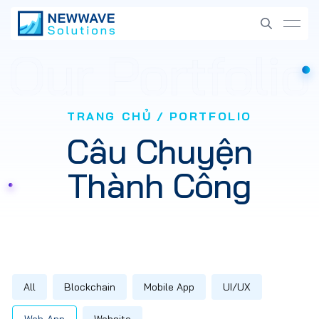
TRANG CHỦ
PORTFOLIO
Câu Chuyện
Thành Công
All
Blockchain
Mobile App
UI/UX