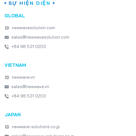
SỰ HIỆN DIỆN
GLOBAL
newwavesolution.com
sales@newwavesolution.com
+84 98 531 0203
VIETNAM
newwave.vn
sales@newwave.vn
+84 98 531 0203
JAPAN
newwave-solutions.co.jp
sales@newwave-solutions.co.jp