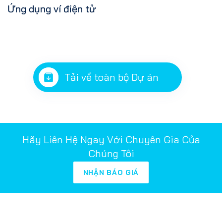
Ứng dụng ví điện tử
Tải về toàn bộ Dự án
Hãy Liên Hệ Ngay Với Chuyên Gia Của
Chúng Tôi
NHẬN BÁO GIÁ