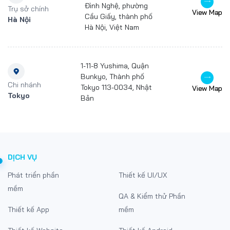
Đình Nghệ, phường
Trụ sở chính
View Map
Cầu Giấy, thành phố
Hà Nội
Hà Nội, Việt Nam
1-11-8 Yushima, Quận
Bunkyo, Thành phố
Chi nhánh
Tokyo 113-0034, Nhật
View Map
Tokyo
Bản
DỊCH VỤ
Phát triển phần
Thiết kế UI/UX
mềm
QA & Kiểm thử Phần
Thiết kế App
mềm