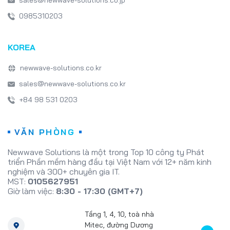
0985310203
KOREA
newwave-solutions.co.kr
sales@newwave-solutions.co.kr
+84 98 531 0203
VĂN PHÒNG
Newwave Solutions là một trong Top 10 công ty Phát
triển Phần mềm hàng đầu tại Việt Nam với 12+ năm kinh
nghiệm và 300+ chuyên gia IT.
MST:
0105627951
Giờ làm việc:
8:30 - 17:30 (GMT+7)
Tầng 1, 4, 10, toà nhà
Mitec, đường Dương