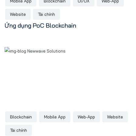
Mobile App
Blockchain
UI/UX
Web-App
Website
Tài chính
Ứng dụng PoC Blockchain
Blockchain
Mobile App
Web-App
Website
Tài chính