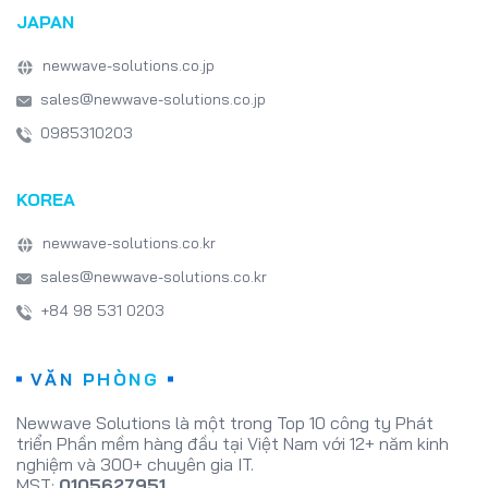
JAPAN
newwave-solutions.co.jp
sales@newwave-solutions.co.jp
0985310203
KOREA
newwave-solutions.co.kr
sales@newwave-solutions.co.kr
+84 98 531 0203
VĂN PHÒNG
Newwave Solutions là một trong Top 10 công ty Phát
triển Phần mềm hàng đầu tại Việt Nam với 12+ năm kinh
nghiệm và 300+ chuyên gia IT.