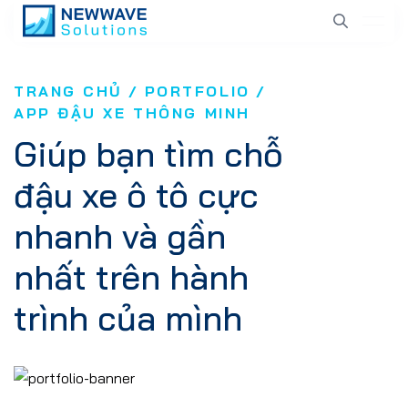
TRANG CHỦ
PORTFOLIO
APP ĐẬU XE THÔNG MINH
Giúp bạn tìm chỗ
đậu xe ô tô cực
nhanh và gần
nhất trên hành
trình của mình