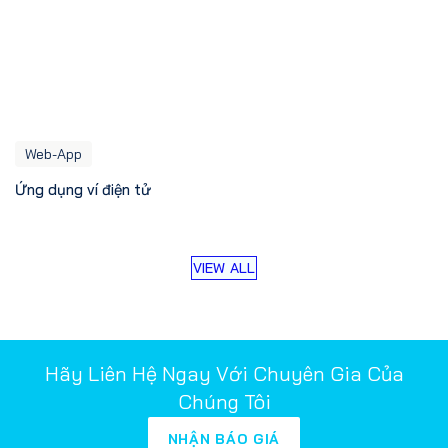
Web-App
Ứng dụng ví điện tử
VIEW ALL
Hãy Liên Hệ Ngay Với Chuyên Gia Của
Chúng Tôi