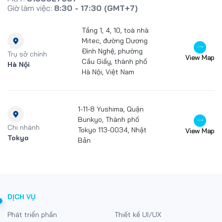
MST:
0105627951
Giờ làm việc:
8:30 - 17:30 (GMT+7)
Tầng 1, 4, 10, toà nhà
Mitec, đường Dương
Đình Nghệ, phường
Trụ sở chính
View Map
Cầu Giấy, thành phố
Hà Nội
Hà Nội, Việt Nam
1-11-8 Yushima, Quận
Bunkyo, Thành phố
Chi nhánh
Tokyo 113-0034, Nhật
View Map
Tokyo
Bản
DỊCH VỤ