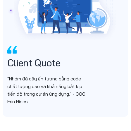
Client Quote
"Nhóm đã gây ấn tượng bằng code
chất lượng cao và khả năng bắt kịp
tiến độ trong dự án ứng dụng." - COO
Erin Hines