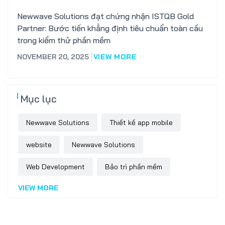
Newwave Solutions đạt chứng nhận ISTQB Gold
Partner: Bước tiến khẳng định tiêu chuẩn toàn cầu
trong kiểm thử phần mềm
NOVEMBER 20, 2025
VIEW MORE
Mục lục
Newwave Solutions
Thiết kế app mobile
website
Newwave Solutions
Web Development
Bảo trì phần mềm
VIEW MORE
Software Outsourcing
thiết kế website trọn gói
Software Development
phát triển phần mềm