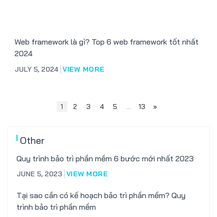
Web framework là gì? Top 6 web framework tốt nhất
2024
JULY 5, 2024
VIEW MORE
1
2
3
4
5
…
13
»
Other
Quy trình bảo trì phần mềm 6 bước mới nhất 2023
JUNE 5, 2023
VIEW MORE
Tại sao cần có kế hoạch bảo trì phần mềm? Quy
trình bảo trì phần mềm