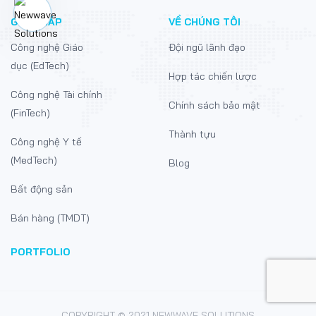
GIẢI PHÁP
VỀ CHÚNG TÔI
Công nghệ Giáo
Đội ngũ lãnh đạo
dục (EdTech)
Hợp tác chiến lược
Công nghệ Tài chính
Chính sách bảo mật
(FinTech)
Thành tựu
Công nghệ Y tế
(MedTech)
Blog
Bất động sản
Bán hàng (TMDT)
PORTFOLIO
COPYRIGHT © 2021 NEWWAVE SOLUTIONS