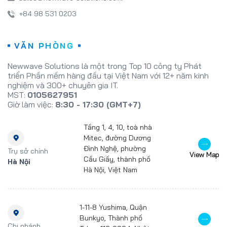
+84 98 531 0203
VĂN PHÒNG
Newwave Solutions là một trong Top 10 công ty Phát
triển Phần mềm hàng đầu tại Việt Nam với 12+ năm kinh
nghiệm và 300+ chuyên gia IT.
MST:
0105627951
Giờ làm việc:
8:30 - 17:30 (GMT+7)
Tầng 1, 4, 10, toà nhà
Mitec, đường Dương
Đình Nghệ, phường
Trụ sở chính
View Map
Cầu Giấy, thành phố
Hà Nội
Hà Nội, Việt Nam
1-11-8 Yushima, Quận
Bunkyo, Thành phố
Chi nhánh