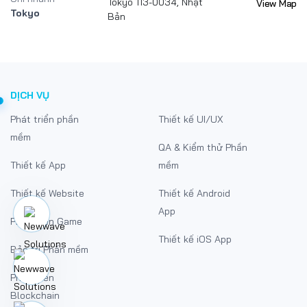
Tokyo 113-0034, Nhật
View Map
Tokyo
Bản
DỊCH VỤ
Phát triển phần
Thiết kế UI/UX
mềm
QA & Kiểm thử Phần
Thiết kế App
mềm
Thiết kế Website
Thiết kế Android
App
Phát triển Game
Thiết kế iOS App
Bảo trì Phần mềm
Phát triển
Blockchain