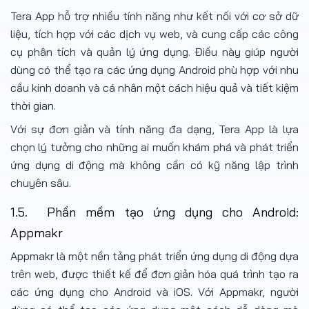
Tera App hỗ trợ nhiều tính năng như kết nối với cơ sở dữ
liệu, tích hợp với các dịch vụ web, và cung cấp các công
cụ phân tích và quản lý ứng dụng. Điều này giúp người
dùng có thể tạo ra các ứng dụng Android phù hợp với nhu
cầu kinh doanh và cá nhân một cách hiệu quả và tiết kiệm
thời gian.
Với sự đơn giản và tính năng đa dạng, Tera App là lựa
chọn lý tưởng cho những ai muốn khám phá và phát triển
ứng dụng di động mà không cần có kỹ năng lập trình
chuyên sâu.
1.5. Phần mềm tạo ứng dụng cho Android:
Appmakr
Appmakr là một nền tảng phát triển ứng dụng di động dựa
trên web, được thiết kế để đơn giản hóa quá trình tạo ra
các ứng dụng cho Android và iOS. Với Appmakr, người