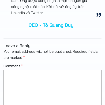
Nam. Ông được công nhận là một chuyên gia
công nghệ xuất sắc. Kết nối với ông ấy trên
LinkedIn và Twitter.
CEO - Tô Quang Duy
Leave a Reply
Your email address will not be published.
Required fields
are marked
*
Comment
*