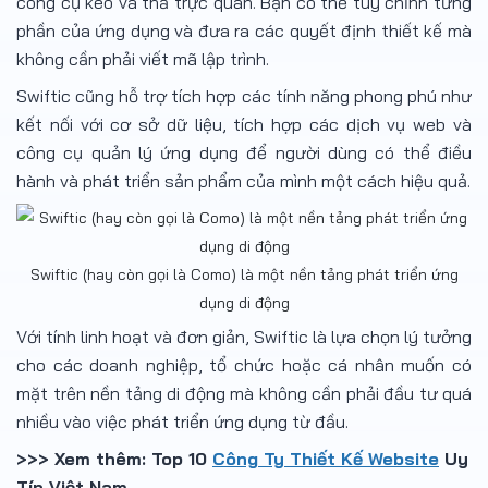
công cụ kéo và thả trực quan. Bạn có thể tùy chỉnh từng
phần của ứng dụng và đưa ra các quyết định thiết kế mà
không cần phải viết mã lập trình.
Swiftic cũng hỗ trợ tích hợp các tính năng phong phú như
kết nối với cơ sở dữ liệu, tích hợp các dịch vụ web và
công cụ quản lý ứng dụng để người dùng có thể điều
hành và phát triển sản phẩm của mình một cách hiệu quả.
Swiftic (hay còn gọi là Como) là một nền tảng phát triển ứng
dụng di động
Với tính linh hoạt và đơn giản, Swiftic là lựa chọn lý tưởng
cho các doanh nghiệp, tổ chức hoặc cá nhân muốn có
mặt trên nền tảng di động mà không cần phải đầu tư quá
nhiều vào việc phát triển ứng dụng từ đầu.
>>> Xem thêm: Top 10
Công Ty Thiết Kế Website
Uy
Tín Việt Nam