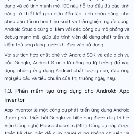
dạng và có tính mạnh mẽ. IDE này hỗ trợ đầy đủ các tính
năng từ thiết kế giao diện đến lập trình chức năng, cho
phép bạn tối ưu hóa hiệu suất và trải nghiệm người dùng.
Android Studio cũng đi kèm với các công cụ mô phỏng và
debug mạnh mẽ, giúp lập trình viên dễ dàng phát triển và
kiểm thử ứng dụng trước khi đưa vào sử dụng.
Với sự tích hợp chặt chẽ với Android SDK và các dịch vụ
của Google, Android Studio là công cụ lý tưởng để xây
dựng những ứng dụng Android chất lượng cao, đáp ứng
mọi yêu cầu và tiêu chuẩn của thị trường ngày nay.
1.3. Phần mềm tạo ứng dụng cho Android: App
Inventor
App Inventor là một công cụ phát triển ứng dụng Android
được phát triển bởi Google và hiện nay được duy trì bởi
Viện Công nghệ Massachusetts (MIT). Công cụ này được
thiết kế đặc biệt để giúp người dùng không chuyên và