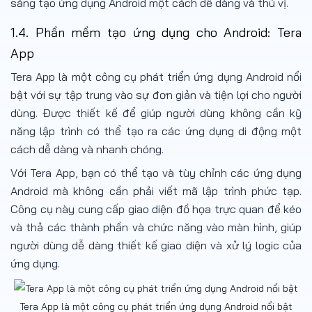
sáng tạo ứng dụng Android một cách dễ dàng và thú vị.
1.4. Phần mềm tạo ứng dụng cho Android: Tera
App
Tera App là một công cụ phát triển ứng dụng Android nổi
bật với sự tập trung vào sự đơn giản và tiện lợi cho người
dùng. Được thiết kế để giúp người dùng không cần kỹ
năng lập trình có thể tạo ra các ứng dụng di động một
cách dễ dàng và nhanh chóng.
Với Tera App, bạn có thể tạo và tùy chỉnh các ứng dụng
Android mà không cần phải viết mã lập trình phức tạp.
Công cụ này cung cấp giao diện đồ họa trực quan để kéo
và thả các thành phần và chức năng vào màn hình, giúp
người dùng dễ dàng thiết kế giao diện và xử lý logic của
ứng dụng.
Tera App là một công cụ phát triển ứng dụng Android nổi bật