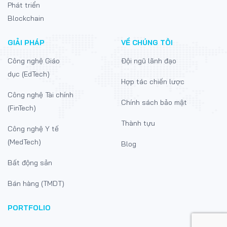
Phát triển
Blockchain
GIẢI PHÁP
VỀ CHÚNG TÔI
Công nghệ Giáo
Đội ngũ lãnh đạo
dục (EdTech)
Hợp tác chiến lược
Công nghệ Tài chính
Chính sách bảo mật
(FinTech)
Thành tựu
Công nghệ Y tế
(MedTech)
Blog
Bất động sản
Bán hàng (TMDT)
PORTFOLIO