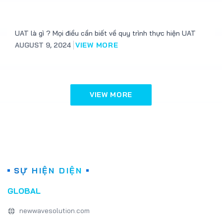
UAT là gì ? Mọi điều cần biết về quy trình thực hiện UAT
AUGUST 9, 2024
VIEW MORE
VIEW MORE
SỰ HIỆN DIỆN
GLOBAL
newwavesolution.com