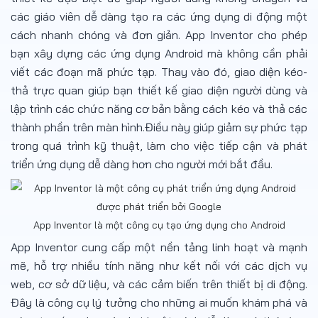
các giáo viên dễ dàng tạo ra các ứng dụng di động một
cách nhanh chóng và đơn giản. App Inventor cho phép
bạn xây dựng các ứng dụng Android mà không cần phải
viết các đoạn mã phức tạp. Thay vào đó, giao diện kéo-
thả trực quan giúp bạn thiết kế giao diện người dùng và
lập trình các chức năng cơ bản bằng cách kéo và thả các
thành phần trên màn hình.Điều này giúp giảm sự phức tạp
trong quá trình kỹ thuật, làm cho việc tiếp cận và phát
triển ứng dụng dễ dàng hơn cho người mới bắt đầu.
App Inventor là một công cụ tạo ứng dụng cho Android
App Inventor cung cấp một nền tảng linh hoạt và mạnh
mẽ, hỗ trợ nhiều tính năng như kết nối với các dịch vụ
web, cơ sở dữ liệu, và các cảm biến trên thiết bị di động.
Đây là công cụ lý tưởng cho những ai muốn khám phá và