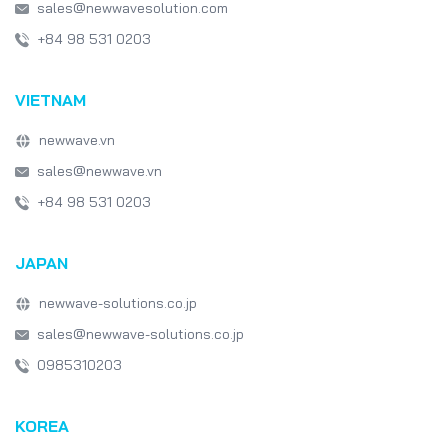
sales@newwavesolution.com
+84 98 531 0203
VIETNAM
newwave.vn
sales@newwave.vn
+84 98 531 0203
JAPAN
newwave-solutions.co.jp
sales@newwave-solutions.co.jp
0985310203
KOREA