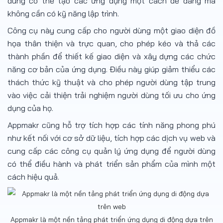
dùng có thể tạo các ứng dụng một cách dễ dàng mà
không cần có kỹ năng lập trình.
Công cụ này cung cấp cho người dùng một giao diện đồ
họa thân thiện và trực quan, cho phép kéo và thả các
thành phần để thiết kế giao diện và xây dựng các chức
năng cơ bản của ứng dụng. Điều này giúp giảm thiểu các
thách thức kỹ thuật và cho phép người dùng tập trung
vào việc cải thiện trải nghiệm người dùng tối ưu cho ứng
dụng của họ.
Appmakr cũng hỗ trợ tích hợp các tính năng phong phú
như kết nối với cơ sở dữ liệu, tích hợp các dịch vụ web và
cung cấp các công cụ quản lý ứng dụng để người dùng
có thể điều hành và phát triển sản phẩm của mình một
cách hiệu quả.
Appmakr là một nền tảng phát triển ứng dụng di động dựa trên