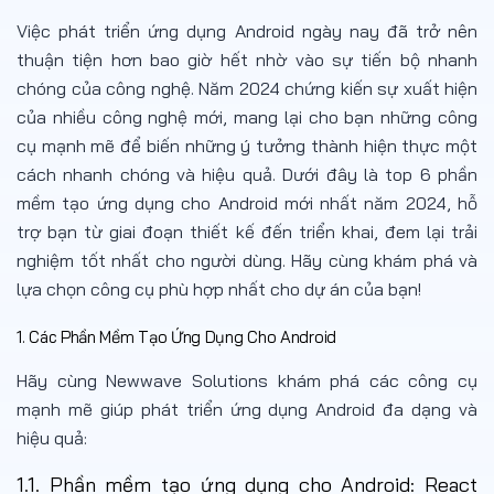
Việc phát triển ứng dụng Android ngày nay đã trở nên
thuận tiện hơn bao giờ hết nhờ vào sự tiến bộ nhanh
chóng của công nghệ. Năm 2024 chứng kiến sự xuất hiện
của nhiều công nghệ mới, mang lại cho bạn những công
cụ mạnh mẽ để biến những ý tưởng thành hiện thực một
cách nhanh chóng và hiệu quả. Dưới đây là top 6 phần
mềm tạo ứng dụng cho Android mới nhất năm 2024, hỗ
trợ bạn từ giai đoạn thiết kế đến triển khai, đem lại trải
nghiệm tốt nhất cho người dùng. Hãy cùng khám phá và
lựa chọn công cụ phù hợp nhất cho dự án của bạn!
1. Các Phần Mềm Tạo Ứng Dụng Cho Android
Hãy cùng Newwave Solutions khám phá các công cụ
mạnh mẽ giúp phát triển ứng dụng Android đa dạng và
hiệu quả:
1.1. Phần mềm tạo ứng dụng cho Android:
React