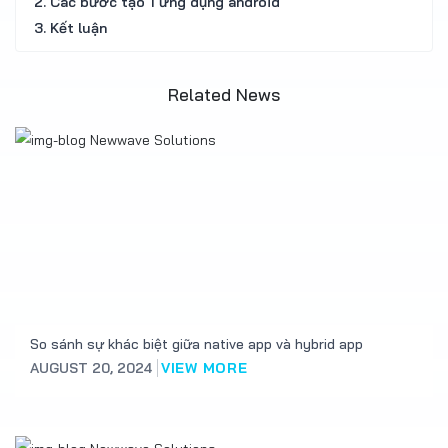
2. Các bước tạo 1 ứng dụng android
3. Kết luận
Related News
So sánh sự khác biệt giữa native app và hybrid app
AUGUST 20, 2024
VIEW MORE