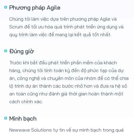
Chúng tôi làm việc dựa trên phương pháp Agile và
Scrum để tối ưu hóa quá trình phát triển ứng dụng và
quy trình làm việc để mang lại kết quả tốt nhất.
Đúng giờ
Trước khi bắt đầu phát triển phần mềm của khách
hàng, chúng tôi tính toán kỹ đến độ phức tạp của dự
án, công nghệ và chuyên môn của nhóm để có thể chia
lộ trình dự án thành các bước nhỏ hơn và đưa ra hệ số
an toàn cũng như đánh giá thời gian hoàn thành một
cách chính xác.
Minh bạch
Newwave Solutions tự tin về sự minh bạch trong quá
trình làm việc và đó là lý do khách hàng tin tưởng
chúng tôi nhất. Tất cả các quy trình và mã code của dự