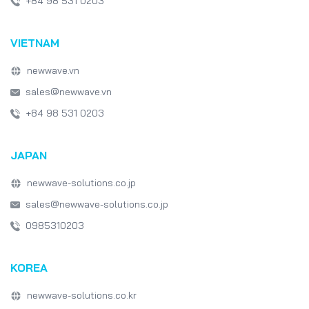
VIETNAM
newwave.vn
sales@newwave.vn
+84 98 531 0203
JAPAN
newwave-solutions.co.jp
sales@newwave-solutions.co.jp
0985310203
KOREA
newwave-solutions.co.kr
sales@newwave-solutions.co.kr
+84 98 531 0203