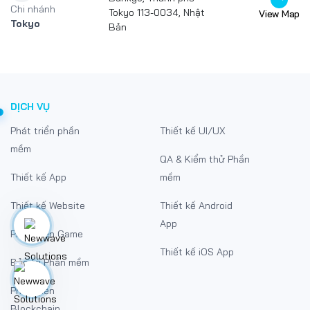
DỊCH VỤ
Phát triển phần
Thiết kế UI/UX
mềm
QA & Kiểm thử Phần
Thiết kế App
mềm
Thiết kế Website
Thiết kế Android
App
Phát triển Game
Thiết kế iOS App
Bảo trì Phần mềm
Phát triển
Blockchain