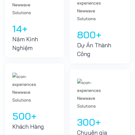
14
+
800
+
Năm Kinh
Dự Án Thành
Nghiệm
Công
500
+
300
+
Khách Hàng
Chuyên gia