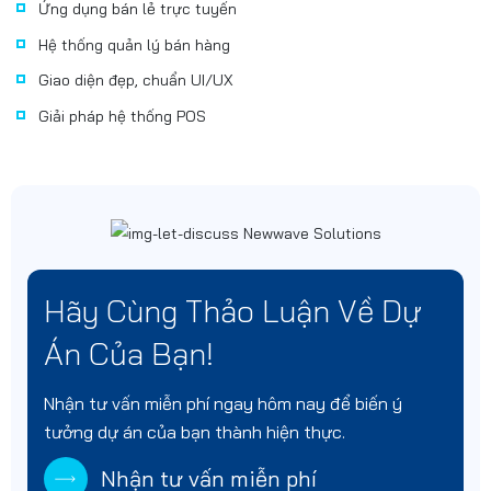
Ứng dụng bán lẻ trực tuyến
Hệ thống quản lý bán hàng
Giao diện đẹp, chuẩn UI/UX
Giải pháp hệ thống POS
Hãy Cùng Thảo Luận Về Dự
Án Của Bạn!
Nhận tư vấn miễn phí ngay hôm nay để biến ý
tưởng dự án của bạn thành hiện thực.
Nhận tư vấn miễn phí