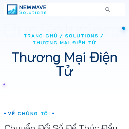
TRANG CHỦ
SOLUTIONS
THƯƠNG MẠI ĐIỆN TỬ
Thương Mại Điện
Tử
VỀ CHÚNG TÔI
Chuyển Đổi Số Để Thúc Đẩy