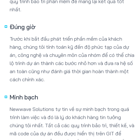
quy trình bảo trì phần mềm để mang lại kết quả tốt
nhất.
Đúng giờ
Trước khi bắt đầu phát triển phần mềm của khách
hàng, chúng tôi tính toán kỹ đến độ phức tạp của dự
án, công nghệ và chuyên môn của nhóm để có thể chia
lộ trình dự án thành các bước nhỏ hơn và đưa ra hệ số
an toàn cũng như đánh giá thời gian hoàn thành một
cách chính xác.
Minh bạch
Newwave Solutions tự tin về sự minh bạch trong quá
trình làm việc và đó là lý do khách hàng tin tưởng
chúng tôi nhất. Tất cả các quy trình bảo trì, thiết kế, và
mã code của dự án đều được hiển thị trên GIT để