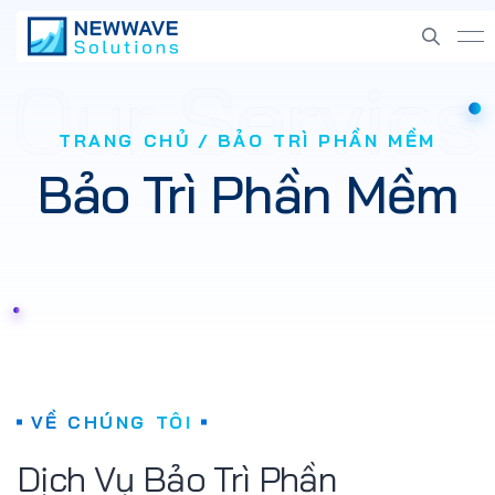
TRANG CHỦ
BẢO TRÌ PHẦN MỀM
Bảo Trì Phần Mềm
VỀ CHÚNG TÔI
Dịch Vụ Bảo Trì Phần