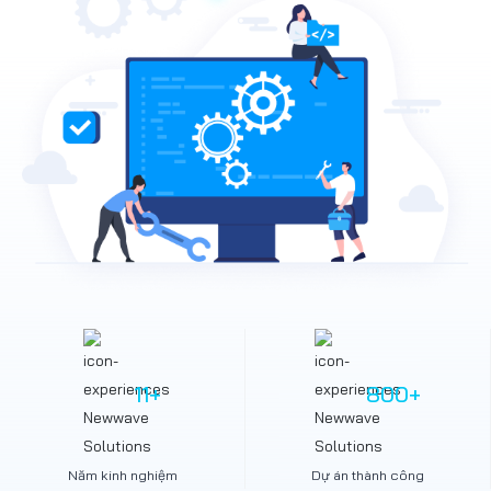
11
+
800
+
Năm kinh nghiệm
Dự án thành công