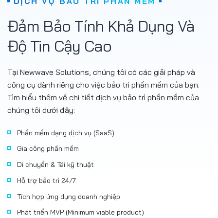
DỊCH VỤ BẢO TRÌ PHẦN MỀM
Đảm Bảo Tính Khả Dụng Và
Độ Tin Cậy Cao
Tại Newwave Solutions, chúng tôi có các giải pháp và
công cụ dành riêng cho việc bảo trì phần mềm của bạn.
Tìm hiểu thêm về chi tiết dịch vụ bảo trì phần mềm của
chúng tôi dưới đây:
Phần mềm dạng dịch vụ (SaaS)
Gia công phần mềm
Di chuyển & Tái kỹ thuật
Hỗ trợ bảo trì 24/7
Tích hợp ứng dụng doanh nghiệp
Phát triển MVP (Minimum viable product)