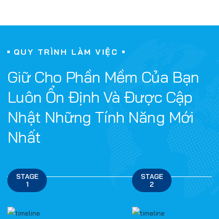
QUY TRÌNH LÀM VIỆC
Giữ Cho Phần Mềm Của Bạn
Luôn Ổn Định Và Được Cập
Nhật Những Tính Năng Mới
Nhất
STAGE
STAGE
1
2