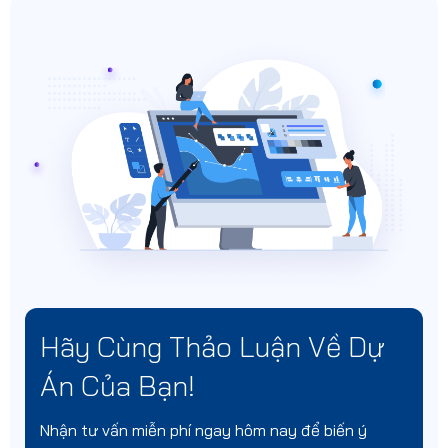
Hãy Cùng Thảo Luận Về Dự
Án Của Bạn!
Nhận tư vấn miễn phí ngay hôm nay để biến ý