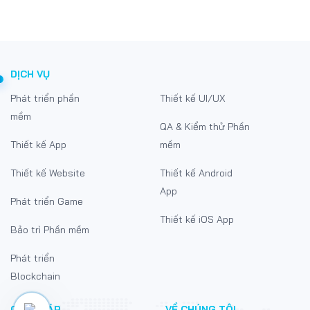
DỊCH VỤ
Phát triển phần
Thiết kế UI/UX
mềm
QA & Kiểm thử Phần
Thiết kế App
mềm
Thiết kế Website
Thiết kế Android
App
Phát triển Game
Thiết kế iOS App
Bảo trì Phần mềm
Phát triển
Blockchain
GIẢI PHÁP
VỀ CHÚNG TÔI