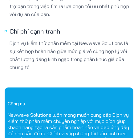
trợ bạn trong việc tìm ra lựa chọn tối ưu nhất phù hợp
với dự án của bạn.
Chi phí cạnh tranh
Dịch vụ kiểm thử phần mềm tại Newwave Solutions là
sự kết hợp hoàn hảo giữa mức giá vô cùng hợp lý với
chất lượng đáng kinh ngạc trong phân khúc giá của
chúng tôi.
Công cụ
Newwave Solutions luôn mong muốn cung cấp Dịch vụ
Kiểm thử phần mềm chuyên nghiệp với mục đích giúp
khách hàng tạo ra sản phẩm hoàn hảo và đáp ứng đầy
đủ nhu cầu đề ra. Chính vì vậy chúng tôi luôn tích cực