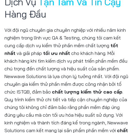
Dịch Vụ
Tận Tâm Và Tin Cậy
Hàng Đầu
Với đội ngũ chuyên gia chuyên nghiệp với nhiều năm kinh
nghiệm trong lĩnh vực QA & Testing, chúng tôi cam kết
cung cấp dịch vụ kiểm thử phần mềm chất lượng
tốt
nhất
và giải pháp
tối ưu nhất
cho khách hàng. Mỗi
khách hàng khi tìm kiếm dịch vụ phát triển phần mềm đều
chú trọng đến chất lượng và hiệu suất của sản phẩm.
Newwave Solutions là lựa chọn lý tưởng nhất. Với đội ngũ
chuyên gia kiểm thử phần mềm được công nhận bởi tổ
chức ISTQB, đảm bảo
chất lượng kiểm thử cao cấp
.
Quy trình kiểm thử chi tiết và tiếp cận chuyên nghiệp của
chúng tôi không chỉ đảm bảo rằng phần mềm đáp ứng
đúng yêu cầu mà còn tối ưu hóa hiệu suất sử dụng. Với
kinh nghiệm và thành tích đáng kể trong ngành, Newwave
Solutions cam kết mang lại sản phẩm phần mềm với
chất