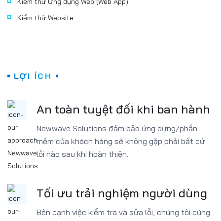
Kiểm thử Ứng dụng Web (Web App)
Kiểm thử Website
LỢI ÍCH
An toàn tuyệt đối khi ban hành
Newwave Solutions đảm bảo ứng dựng/phần
mềm của khách hàng sẽ không gặp phải bất cứ
lỗi nào sau khi hoàn thiện.
Tối ưu trải nghiệm người dùng
Bên cạnh việc kiểm tra và sửa lỗi, chúng tôi cũng