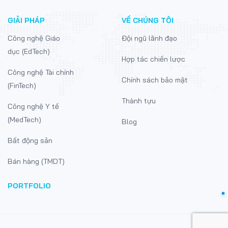
GIẢI PHÁP
VỀ CHÚNG TÔI
Công nghệ Giáo
Đội ngũ lãnh đạo
dục (EdTech)
Hợp tác chiến lược
Công nghệ Tài chính
Chính sách bảo mật
(FinTech)
Thành tựu
Công nghệ Y tế
(MedTech)
Blog
Bất động sản
Bán hàng (TMDT)
PORTFOLIO