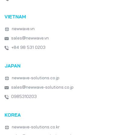
VIETNAM
newwave.vn
sales@newwave.vn
+84 98 531 0203
JAPAN
newwave-solutions.co.jp
sales@newwave-solutions.co.jp
0985310203
KOREA
newwave-solutions.co.kr