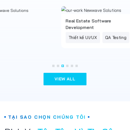
Real Estate Software
Development
Thiết kế UI/UX
QA Testing
VIEW ALL
TẠI SAO CHỌN CHÚNG TÔI