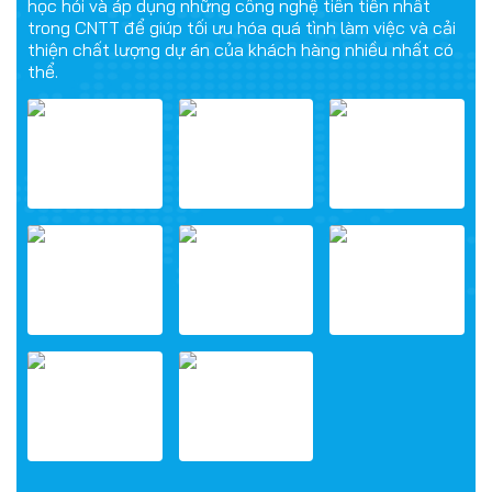
học hỏi và áp dụng những công nghệ tiên tiến nhất
trong CNTT để giúp tối ưu hóa quá tình làm việc và cải
thiện chất lượng dự án của khách hàng nhiều nhất có
thể.