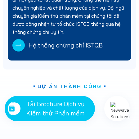
chuyên nghiệp và chất lượng của dịch vụ. Đội ngũ
chuyên gia Kiểm thử phần mềm tại chúng tôi đã
được công nhận từ tổ chức ISTQB thông qua hệ
thống chứng chỉ uy tín.
Hệ thống chứng chỉ ISTQB
DỰ ÁN THÀNH CÔNG
Tải Brochure Dịch vụ
Kiểm thử Phần mềm