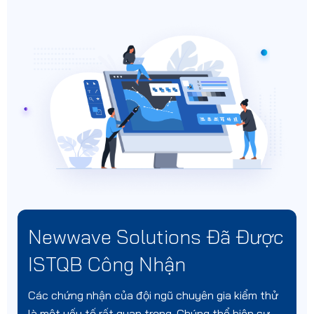
Newwave Solutions Đã Được
ISTQB Công Nhận
Các chứng nhận của đội ngũ chuyên gia kiểm thử
là một yếu tố rất quan trọng. Chúng thể hiện sự