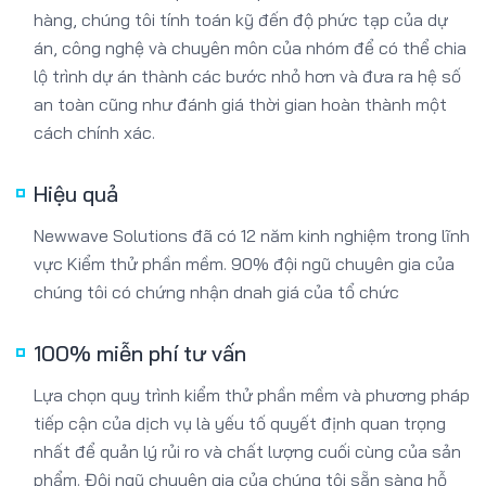
hàng, chúng tôi tính toán kỹ đến độ phức tạp của dự
án, công nghệ và chuyên môn của nhóm để có thể chia
lộ trình dự án thành các bước nhỏ hơn và đưa ra hệ số
an toàn cũng như đánh giá thời gian hoàn thành một
cách chính xác.
Hiệu quả
Newwave Solutions đã có 12 năm kinh nghiệm trong lĩnh
vực Kiểm thử phần mềm. 90% đội ngũ chuyên gia của
chúng tôi có chứng nhận dnah giá của tổ chức
100% miễn phí tư vấn
Lựa chọn quy trình kiểm thử phần mềm và phương pháp
tiếp cận của dịch vụ là yếu tố quyết định quan trọng
nhất để quản lý rủi ro và chất lượng cuối cùng của sản
phẩm. Đội ngũ chuyên gia của chúng tôi sẵn sàng hỗ