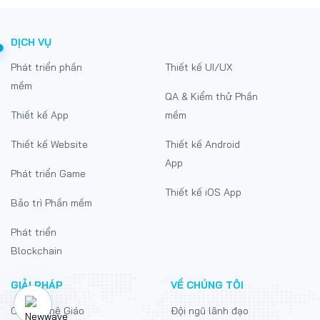
DỊCH VỤ
Phát triển phần
Thiết kế UI/UX
mềm
QA & Kiểm thử Phần
Thiết kế App
mềm
Thiết kế Website
Thiết kế Android
App
Phát triển Game
Thiết kế iOS App
Bảo trì Phần mềm
Phát triển
Blockchain
GIẢI PHÁP
VỀ CHÚNG TÔI
Công nghệ Giáo
Đội ngũ lãnh đạo