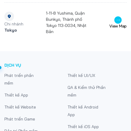
1-11-8 Yushima, Quận
Bunkyo, Thành phố
Chi nhánh
Tokyo 113-0034, Nhật
View Map
Tokyo
Bản
DỊCH VỤ
Phát triển phần
Thiết kế UI/UX
mềm
QA & Kiểm thử Phần
Thiết kế App
mềm
Thiết kế Website
Thiết kế Android
App
Phát triển Game
Thiết kế iOS App