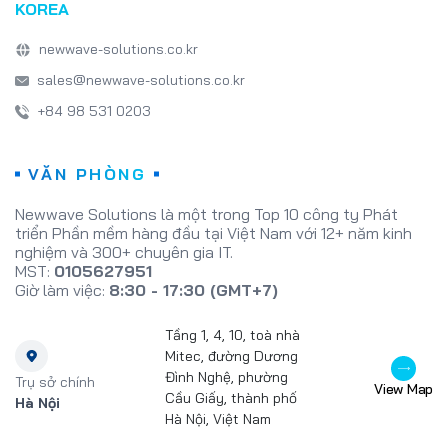
KOREA
newwave-solutions.co.kr
sales@newwave-solutions.co.kr
+84 98 531 0203
VĂN PHÒNG
Newwave Solutions là một trong Top 10 công ty Phát
triển Phần mềm hàng đầu tại Việt Nam với 12+ năm kinh
nghiệm và 300+ chuyên gia IT.
MST:
0105627951
Giờ làm việc:
8:30 - 17:30 (GMT+7)
Tầng 1, 4, 10, toà nhà
Mitec, đường Dương
Đình Nghệ, phường
Trụ sở chính
View Map
Cầu Giấy, thành phố
Hà Nội
Hà Nội, Việt Nam