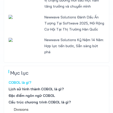
vị chặng đường mới sau một năm
tăng trưởng và chuyển mình
Newwave Solutions Đánh Dấu Ấn
Tượng Tại Softwave 2025, Mở Rộng
Cơ Hội Tại Thị Trường Hàn Quốc
Newwave Solutions Kỷ Niệm 14 Năm:
Hợp lực tiến bước, Sẵn sàng bứt
phá
Mục lục
COBOL là gì?
Lịch sử hình thành COBOL là gì?
Đặc điểm ngôn ngữ COBOL
Cấu trúc chương trình COBOL là gì?
Divisions