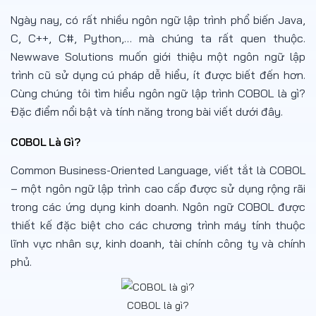
Ngày nay, có rất nhiều ngôn ngữ lập trình phổ biến Java,
C, C++, C#, Python,… mà chúng ta rất quen thuộc.
Newwave Solutions muốn giới thiệu một ngôn ngữ lập
trình cũ sử dụng cú pháp dễ hiểu, ít được biết đến hơn.
Cùng chúng tôi tìm hiểu ngôn ngữ lập trình COBOL là gì?
Đặc điểm nổi bật và tính năng trong bài viết dưới đây.
COBOL Là Gì?
Common Business-Oriented Language, viết tắt là COBOL
– một ngôn ngữ lập trình cao cấp được sử dụng rộng rãi
trong các ứng dụng kinh doanh. Ngôn ngữ COBOL được
thiết kế đặc biệt cho các chương trình máy tính thuộc
lĩnh vực nhân sự, kinh doanh, tài chính công ty và chính
phủ.
COBOL là gì?