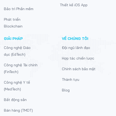
Thiết kế iOS App
Bảo trì Phần mềm
Phát triển
Blockchain
GIẢI PHÁP
VỀ CHÚNG TÔI
Công nghệ Giáo
Đội ngũ lãnh đạo
dục (EdTech)
Hợp tác chiến lược
Công nghệ Tài chính
Chính sách bảo mật
(FinTech)
Thành tựu
Công nghệ Y tế
(MedTech)
Blog
Bất động sản
Bán hàng (TMDT)