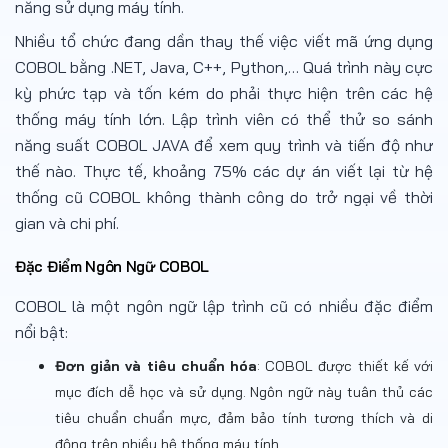
năng sử dụng máy tính.
Nhiều tổ chức đang dần thay thế việc viết mã ứng dụng
COBOL bằng .NET, Java, C++, Python,… Quá trình này cực
kỳ phức tạp và tốn kém do phải thực hiện trên các hệ
thống máy tính lớn. Lập trình viên có thể thử so sánh
năng suất COBOL JAVA để xem quy trình và tiến độ như
thế nào. Thực tế, khoảng 75% các dự án viết lại từ hệ
thống cũ COBOL không thành công do trở ngại về thời
gian và chi phí.
Đặc Điểm Ngôn Ngữ COBOL
COBOL là một ngôn ngữ lập trình cũ có nhiều đặc điểm
nổi bật:
Đơn giản và tiêu chuẩn hóa
: COBOL được thiết kế với
mục đích dễ học và sử dụng. Ngôn ngữ này tuân thủ các
tiêu chuẩn chuẩn mực, đảm bảo tính tương thích và di
động trên nhiều hệ thống máy tính.