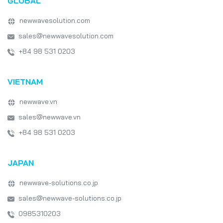
GLOBAL
newwavesolution.com
sales@newwavesolution.com
+84 98 531 0203
VIETNAM
newwave.vn
sales@newwave.vn
+84 98 531 0203
JAPAN
newwave-solutions.co.jp
sales@newwave-solutions.co.jp
0985310203