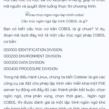
mã nguồn và quyết định luồng thực thi chương trình.
Cấu trúc ngôn ngữ lập trình COBOL là gì?
Bạn có biết cấu trúc cơ bản COBOL là gì chưa? Ví dụ,
đoạn mã dưới đây mô tả một cấu trúc ngữ pháp COBOL
cơ bản:
000100 IDENTIFICATION DIVISION.
000200 ENVIRONMENT DIVISION.
000300 DATA DIVISION.
000400 PROCEDURE DIVISION.
Trong hệ điều hành Linux, chúng ta biết Cobbler là gói các
công cụ cài đặt cho phép lập trình viên triển khai một PXE
server tự động với đầy đủ các thành phần bắt buộc: chọn
ngôn ngữ, chia phân vùng, chọn thời gian,… Ngôn ngữ
COBOL thì được đánh giá là một lập trình ngôn ngữ khó
xếp hạng bởi cấu trúc chương trình và tính ứng dụng của