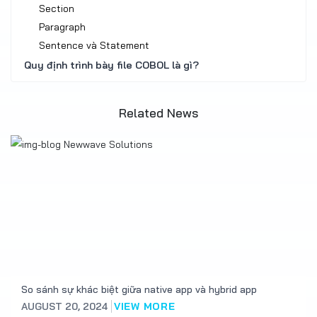
Section
Paragraph
Sentence và Statement
Quy định trình bày file COBOL là gì?
Related News
So sánh sự khác biệt giữa native app và hybrid app
AUGUST 20, 2024
VIEW MORE