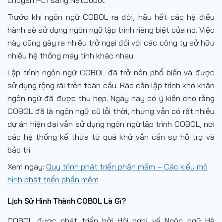
Trước khi ngôn ngữ COBOL ra đời, hầu hết các hệ điều
hành sẽ sử dụng ngôn ngữ lập trình riêng biệt của nó. Việc
này cũng gây ra nhiều trở ngại đối với các công ty sở hữu
nhiều hệ thống máy tính khác nhau.
Lập trình ngôn ngữ COBOL đã trở nên phổ biến và được
sử dụng rộng rãi trên toàn cầu. Rào cản lập trình khó khăn
ngôn ngữ đã được thu hẹp. Ngày nay có ý kiến cho rằng
COBOL đã là ngôn ngữ cũ lỗi thời, nhưng vẫn có rất nhiều
dự án hiện đại vẫn sử dụng ngôn ngữ lập trình COBOL, nơi
các hệ thống kế thừa từ quá khứ vẫn cần sự hỗ trợ và
bảo trì.
Xem ngay:
Quy trình phát triển phần mềm – Các kiểu mô
hình phát triển phần mềm
Lịch Sử Hình Thành COBOL Là Gì?
COBOL được phát triển bởi Hội nghị về Ngôn ngữ Hệ