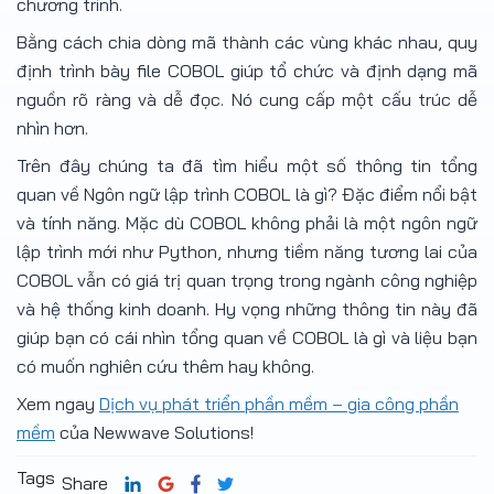
chương trình.
Bằng cách chia dòng mã thành các vùng khác nhau, quy
định trình bày file COBOL giúp tổ chức và định dạng mã
nguồn rõ ràng và dễ đọc. Nó cung cấp một cấu trúc dễ
nhìn hơn.
Trên đây chúng ta đã tìm hiểu một số thông tin tổng
quan về Ngôn ngữ lập trình COBOL là gì? Đặc điểm nổi bật
và tính năng. Mặc dù COBOL không phải là một ngôn ngữ
lập trình mới như Python, nhưng tiềm năng tương lai của
COBOL vẫn có giá trị quan trọng trong ngành công nghiệp
và hệ thống kinh doanh. Hy vọng những thông tin này đã
giúp bạn có cái nhìn tổng quan về COBOL là gì và liệu bạn
có muốn nghiên cứu thêm hay không.
Xem ngay
Dịch vụ phát triển phần mềm – gia công phần
mềm
của Newwave Solutions!
Tags
Share