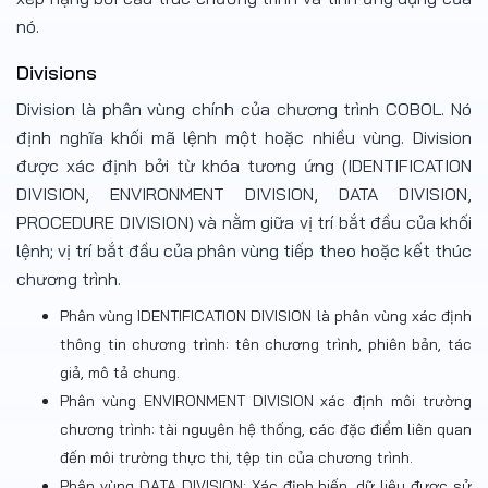
nó.
Divisions
Division là phân vùng chính của chương trình COBOL. Nó
định nghĩa khối mã lệnh một hoặc nhiều vùng. Division
được xác định bởi từ khóa tương ứng (IDENTIFICATION
DIVISION, ENVIRONMENT DIVISION, DATA DIVISION,
PROCEDURE DIVISION) và nằm giữa vị trí bắt đầu của khối
lệnh; vị trí bắt đầu của phân vùng tiếp theo hoặc kết thúc
chương trình.
Phân vùng IDENTIFICATION DIVISION là phân vùng xác định
thông tin chương trình: tên chương trình, phiên bản, tác
giả, mô tả chung.
Phân vùng ENVIRONMENT DIVISION xác định môi trường
chương trình: tài nguyên hệ thống, các đặc điểm liên quan
đến môi trường thực thi, tệp tin của chương trình.
Phân vùng DATA DIVISION: Xác định biến, dữ liệu được sử