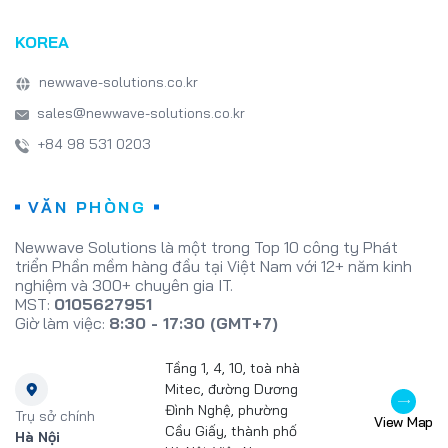
KOREA
newwave-solutions.co.kr
sales@newwave-solutions.co.kr
+84 98 531 0203
VĂN PHÒNG
Newwave Solutions là một trong Top 10 công ty Phát
triển Phần mềm hàng đầu tại Việt Nam với 12+ năm kinh
nghiệm và 300+ chuyên gia IT.
MST:
0105627951
Giờ làm việc:
8:30 - 17:30 (GMT+7)
Tầng 1, 4, 10, toà nhà
Mitec, đường Dương
Đình Nghệ, phường
Trụ sở chính
View Map
Cầu Giấy, thành phố
Hà Nội