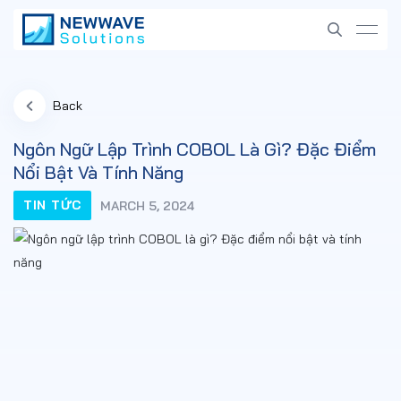
Back
Ngôn Ngữ Lập Trình COBOL Là Gì? Đặc Điểm
Nổi Bật Và Tính Năng
TIN TỨC
MARCH 5, 2024