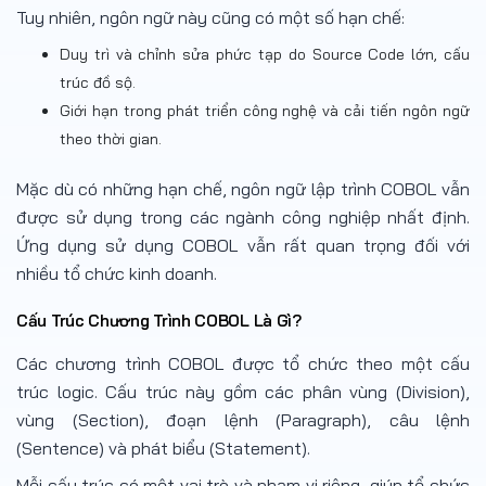
Tuy nhiên, ngôn ngữ này cũng có một số hạn chế:
Duy trì và chỉnh sửa phức tạp do Source Code lớn, cấu
trúc đồ sộ.
Giới hạn trong phát triển công nghệ và cải tiến ngôn ngữ
theo thời gian.
Mặc dù có những hạn chế, ngôn ngữ lập trình COBOL vẫn
được sử dụng trong các ngành công nghiệp nhất định.
Ứng dụng sử dụng COBOL vẫn rất quan trọng đối với
nhiều tổ chức kinh doanh.
Cấu Trúc Chương Trình COBOL Là Gì?
Các chương trình COBOL được tổ chức theo một cấu
trúc logic. Cấu trúc này gồm các phân vùng (Division),
vùng (Section), đoạn lệnh (Paragraph), câu lệnh
(Sentence) và phát biểu (Statement).
Mỗi cấu trúc có một vai trò và phạm vi riêng, giúp tổ chức