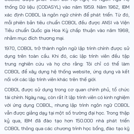
thống Dữ liệu (CODASYL) vào năm 1959. Năm 1962, IBM
xác định COBOL là ngôn ngữ chính để phát triển. Từ đó,
mỗi phiên bản tiêu chuẩn COBOL đều được ANSI và Viện
Tiêu chuẩn Quốc gia Hoa Kỳ chấp thuận vào năm 1968,
nhằm mục đích thương mại.
1970, COBOL trở thành ngôn ngữ lập trình chính được sử
dụng trên toàn cầu. Khi đó, các lập trình viên đều tập
trung nghiên cứu và họ cho rằng: Tôi chỉ có thể làm
COBOL để xây dựng hệ thống website, ứng dụng và kết
nối với các lập trình viên khác trên thế giới.
COBOL được sử dụng trong cơ quan chính phủ, tổ chức
tài chính. Ngày nay, còn rất ít lập trình viên có kinh nghiệm
với ứng dụng COBOL, nhưng lập trình ngôn ngữ COBOL
vẫn được giảng dạy tại một số trường đại học. Trong thập
kỷ qua, IBM đã đào tạo hơn 150.000 nhà phát triển
COBOL thông qua các chương trình học bổng, đào tạo kỹ