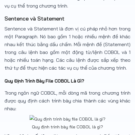
vụ cụ thể trong chương trình.
Sentence và Statement
Sentence và Statement là đơn vị cú pháp nhỏ hơn trong
một Paragraph. Nó bao gồm 1 hoặc nhiều mệnh đề khác
nhau kết thúc bằng dấu chấm. Mỗi mệnh đề (Statement)
trong câu lệnh bao gồm một động từ/lệnh COBOL và 1
hoặc nhiều toán hạng. Các câu lệnh được sắp xếp theo
thứ tự để thực hiện các tác vụ cụ thể của chương trình.
Quy Định Trình Bày File COBOL Là Gì?
Trong ngôn ngữ COBOL, mỗi dòng mã trong chương trình
được quy định cách trình bày chia thành các vùng khác
nhau:
Quy định trình bày file COBOL là gì?