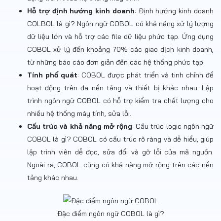
Hỗ trợ định hướng kinh doanh
: Định hướng kinh doanh
COLBOL là gì? Ngôn ngữ COBOL có khả năng xử lý lượng
dữ liệu lớn và hỗ trợ các file dữ liệu phức tạp. Ứng dụng
COBOL xử lý đến khoảng 70% các giao dịch kinh doanh,
từ những báo cáo đơn giản đến các hệ thống phức tạp.
Tính phổ quát
: COBOL được phát triển và tinh chỉnh để
hoạt động trên đa nền tảng và thiết bị khác nhau. Lập
trình ngôn ngữ COBOL có hỗ trợ kiểm tra chất lượng cho
nhiều hệ thống máy tính, sửa lỗi.
Cấu trúc và khả năng mở rộng
: Cấu trúc logic ngôn ngữ
COBOL là gì? COBOL có cấu trúc rõ ràng và dễ hiểu, giúp
lập trình viên dễ đọc, sửa đổi và gỡ lỗi của mã nguồn.
Ngoài ra, COBOL cũng có khả năng mở rộng trên các nền
tảng khác nhau.
Đặc điểm ngôn ngữ COBOL là gì?