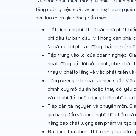
Gia công phần mềm mang lại nhiều lợi ích quan
tăng cường hiệu suất và linh hoạt trong quản 
nên lựa chọn gia công phần mềm:
Tiết kiệm chi phí: Thuê các nhà phát tr
phí đầu tư ban đầu, vì không cần phải 
Ngoài ra, chi phí lao động thấp hơn ở mộ
Tập trung vào lõi của doanh nghiệp: G
hoạt động cốt lõi của mình, như phát 
thay vì phải lo lắng về việc phát triển v
Tăng cường linh hoạt và hiệu suất: Việc
chỉnh quy mô dự án hoặc thay đổi yêu 
và chi phí để tuyển dụng thêm nhân sự 
Tiếp cận tài nguyên và chuyên môn: Gi
gia hàng đầu và công nghệ tiên tiến mà 
nâng cao chất lượng sản phẩm và tạo ra 
Đa dạng lựa chọn: Thị trường gia côn