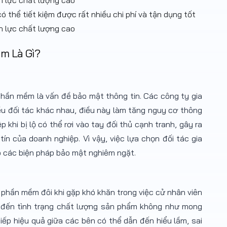
 thể tiết kiệm được rất nhiều chi phí và tận dụng tốt
 lực chất lượng cao
ềm Là Gì?
 phần mềm là vấn đề bảo mật thông tin. Các công ty gia
u đối tác khác nhau, điều này làm tăng nguy cơ thông
ệp khi bị lộ có thể rơi vào tay đối thủ cạnh tranh, gây ra
ín của doanh nghiệp. Vì vậy, việc lựa chọn đối tác gia
 các biện pháp bảo mật nghiêm ngặt.
g phần mềm đôi khi gặp khó khăn trong việc cử nhân viên
n đến tình trạng chất lượng sản phẩm không như mong
tiếp hiệu quả giữa các bên có thể dẫn đến hiểu lầm, sai