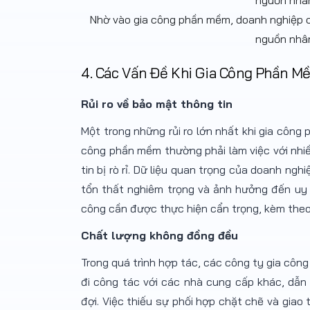
Nhờ vào gia công phần mềm, doanh nghiệp có
nguồn nhân
4. Các Vấn Đề Khi Gia Công Phần M
Rủi ro về bảo mật thông tin
Một trong những rủi ro lớn nhất khi gia công
công phần mềm thường phải làm việc với nhiề
tin bị rò rỉ. Dữ liệu quan trọng của doanh nghi
tổn thất nghiêm trọng và ảnh hưởng đến uy t
công cần được thực hiện cẩn trọng, kèm theo
Chất lượng không đồng đều
Trong quá trình hợp tác, các công ty gia côn
đi công tác với các nhà cung cấp khác, dẫ
đợi. Việc thiếu sự phối hợp chặt chẽ và giao 