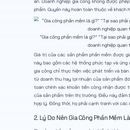
án. Doanh nghiệp gia công không được phép 
phẩm. Quyền này hoàn toàn thuộc về khách h
“Gia công phần mềm là gì?” “Tại sao phải 
doanh nghiệp quan 
Giá trị của các sản phẩm phần mềm được gia
này bao gồm các hệ thống phức tạp và ứng dụ
gia công chỉ thực hiện việc phát triển và bà
từ doanh thu hay lợi nhuận của sản phẩm đó.
toán chính xác khoản tiền công nhận được từ 
của sản phẩm trên thị trường. Điều này đảm b
hợp lý. Đồng thời, họ phải cạnh tranh với các
2. Lý Do Nên Gia Công Phần Mềm Là