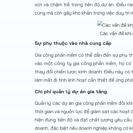
sót và chậm trễ trong tiến độ dự án. Điều 
cùng mà còn gây khó khăn trong việc duy trì m
Các vấn đề khi
Sự phụ thuộc vào nhà cung cấp
Gia công phần mềm có thể dẫn đến sự phụ th
vào một công ty gia công phần mềm, họ có
thay đổi chiến lược kinh doanh. Điều này có
làm mất đi tính linh hoạt cần thiết để ứng phó
Chi phí quản lý dự án gia tăng
Quản lý các dự án gia công phần mềm đôi khi
thời gian và nguồn lực để giám sát các hoạt
hiện đúng tiến độ và đạt chất lượng yêu cầu.
doanh, đặc biệt nếu doanh nghiệp không có ki