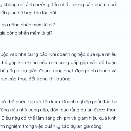
này không chỉ ảnh hưởng đến chất lượng sản phẩm cuối
ối quan hệ hợp tác lâu dài.
 gia công phần mềm là gì?
uộc vào nhà cung cấp. Khi doanh nghiệp dựa quá nhiều
 thể gặp khó khăn nếu nhà cung cấp gặp vấn đề hoặc
 thể gây ra sự gián đoạn trong hoạt động kinh doanh và
 với các thay đổi trong thị trường.
 có thể phức tạp và tốn kém. Doanh nghiệp phải đầu tư
 động của nhà cung cấp, đảm bảo rằng dự án được thực
 Điều này có thể làm tăng chi phí và giảm hiệu quả kinh
nh nghiệm trong việc quản lý các dự án gia công.