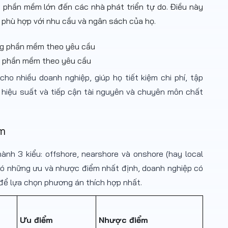
y phần mềm lớn đến các nhà phát triển tự do. Điều này
 phù hợp với nhu cầu và ngân sách của họ.
ng phần mềm theo yêu cầu
o nhiều doanh nghiệp, giúp họ tiết kiệm chi phí, tập
 hiệu suất và tiếp cận tài nguyên và chuyên môn chất
ềm
nh 3 kiểu: offshore, nearshore và onshore (hay local
 có những ưu và nhược điểm nhất định, doanh nghiệp có
để lựa chọn phương án thích hợp nhất.
Ưu điểm
Nhược điểm