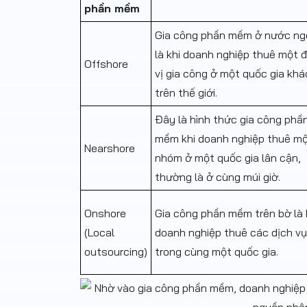
phần mềm
Gia công phần mềm ở nước ng
là khi doanh nghiệp thuê một 
Offshore
vị gia công ở một quốc gia khá
trên thế giới.
Đây là hình thức gia công phầ
mềm khi doanh nghiệp thuê
mộ
Nearshore
nhóm ở một quốc gia lân cận,
thường là ở cùng múi giờ.
Onshore
Gia công phần mềm trên bờ là 
(Local
doanh nghiệp thuê các dịch vụ
outsourcing)
trong cùng một quốc gia.