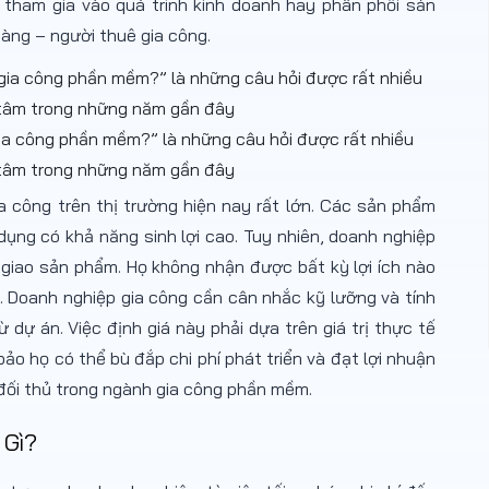
tham gia vào quá trình kinh doanh hay phân phối sản
àng – người thuê gia công.
gia công phần mềm?” là những câu hỏi được rất nhiều
tâm trong những năm gần đây
 công trên thị trường hiện nay rất lớn. Các sản phẩm
ng có khả năng sinh lợi cao. Tuy nhiên, doanh nghiệp
n giao sản phẩm. Họ không nhận được bất kỳ lợi ích nào
 Doanh nghiệp gia công cần cân nhắc kỹ lưỡng và tính
dự án. Việc định giá này phải dựa trên giá trị thực tế
ảo họ có thể bù đắp chi phí phát triển và đạt lợi nhuận
 đối thủ trong ngành gia công phần mềm.
 Gì?