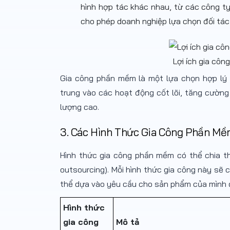
hình hợp tác khác nhau, từ các công t
cho phép doanh nghiệp lựa chọn đối tác
Lợi ích gia cô
Gia công phần mềm là một lựa chọn hợp lý ch
trung vào các hoạt động cốt lõi, tăng cường
lượng cao.
3. Các Hình Thức Gia Công Phần M
Hình thức gia công phần mềm có thể chia thà
outsourcing). Mỗi hình thức gia công này sẽ
thể dựa vào yêu cầu cho sản phẩm của mình 
Hình thức
gia công
Mô tả