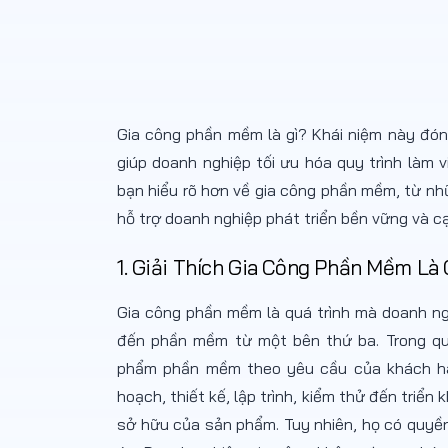
Gia công phần mềm là gì? Khái niệm này đóng
giúp doanh nghiệp tối ưu hóa quy trình làm v
bạn hiểu rõ hơn về gia công phần mềm, từ nhữ
hỗ trợ doanh nghiệp phát triển bền vững và cạ
1. Giải Thích Gia Công Phần Mềm Là 
Gia công phần mềm là quá trình mà doanh ng
đến phần mềm từ một bên thứ ba. Trong quá
phẩm phần mềm theo yêu cầu của khách hà
hoạch, thiết kế, lập trình, kiểm thử đến triể
sở hữu của sản phẩm. Tuy nhiên, họ có quyền