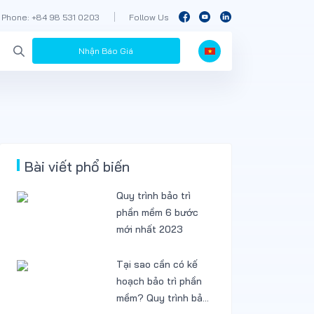
Phone: +84 98 531 0203
Follow Us
Nhận Báo Giá
Bài viết phổ biến
Quy trình bảo trì
phần mềm 6 bước
mới nhất 2023
Tại sao cần có kế
hoạch bảo trì phần
mềm? Quy trình bảo