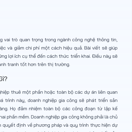
 vai trò quan trọng trong ngành công nghệ thông tin,
iệc và giảm chi phí một cách hiệu quả. Bài viết sẽ giúp
ng lợi ích cụ thể đến cách thức triển khai. Điều này sẽ
nh tranh tốt hơn trên thị trường.
Gì?
hiệp thuê một phần hoặc toàn bộ các dự án liên quan
 trình này, doanh nghiệp gia công sẽ phát triển sản
ng. Họ đảm nhiệm toàn bộ các công đoạn từ lập kế
n khai phần mềm. Doanh nghiệp gia công không phải là chủ
 quyết định về phương pháp và quy trình thực hiện dự