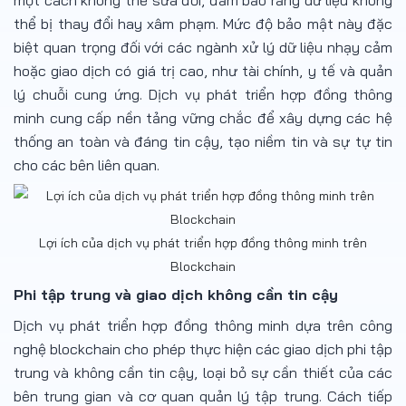
một cách không thể sửa đổi, đảm bảo rằng dữ liệu không
thể bị thay đổi hay xâm phạm. Mức độ bảo mật này đặc
biệt quan trọng đối với các ngành xử lý dữ liệu nhạy cảm
hoặc giao dịch có giá trị cao, như tài chính, y tế và quản
lý chuỗi cung ứng. Dịch vụ phát triển hợp đồng thông
minh cung cấp nền tảng vững chắc để xây dựng các hệ
thống an toàn và đáng tin cậy, tạo niềm tin và sự tự tin
cho các bên liên quan.
Lợi ích của dịch vụ phát triển hợp đồng thông minh trên
Blockchain
Phi tập trung và giao dịch không cần tin cậy
Dịch vụ phát triển hợp đồng thông minh dựa trên công
nghệ blockchain cho phép thực hiện các giao dịch phi tập
trung và không cần tin cậy, loại bỏ sự cần thiết của các
bên trung gian và cơ quan quản lý tập trung. Cách tiếp