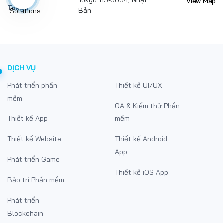
View Map
Tokyo
Bản
DỊCH VỤ
Phát triển phần
Thiết kế UI/UX
mềm
QA & Kiểm thử Phần
Thiết kế App
mềm
Thiết kế Website
Thiết kế Android
App
Phát triển Game
Thiết kế iOS App
Bảo trì Phần mềm
Phát triển
Blockchain