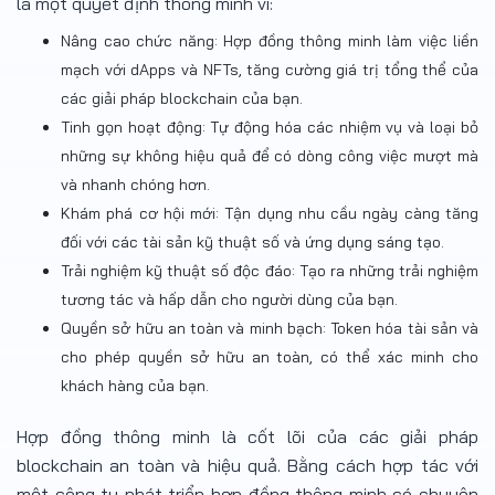
là một quyết định thông minh vì:
Nâng cao chức năng: Hợp đồng thông minh làm việc liền
mạch với dApps và NFTs, tăng cường giá trị tổng thể của
các giải pháp blockchain của bạn.
Tinh gọn hoạt động: Tự động hóa các nhiệm vụ và loại bỏ
những sự không hiệu quả để có dòng công việc mượt mà
và nhanh chóng hơn.
Khám phá cơ hội mới: Tận dụng nhu cầu ngày càng tăng
đối với các tài sản kỹ thuật số và ứng dụng sáng tạo.
Trải nghiệm kỹ thuật số độc đáo: Tạo ra những trải nghiệm
tương tác và hấp dẫn cho người dùng của bạn.
Quyền sở hữu an toàn và minh bạch: Token hóa tài sản và
cho phép quyền sở hữu an toàn, có thể xác minh cho
khách hàng của bạn.
Hợp đồng thông minh là cốt lõi của các giải pháp
blockchain an toàn và hiệu quả. Bằng cách hợp tác với
một công ty phát triển hợp đồng thông minh có chuyên