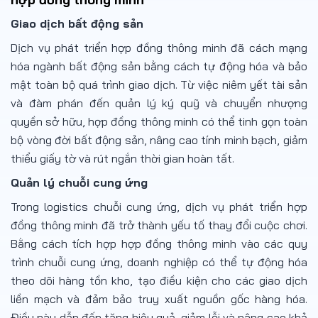
Giao dịch bất động sản
Dịch vụ phát triển hợp đồng thông minh đã cách mạng
hóa ngành bất động sản bằng cách tự động hóa và bảo
mật toàn bộ quá trình giao dịch. Từ việc niêm yết tài sản
và đàm phán đến quản lý ký quỹ và chuyển nhượng
quyền sở hữu, hợp đồng thông minh có thể tinh gọn toàn
bộ vòng đời bất động sản, nâng cao tính minh bạch, giảm
thiểu giấy tờ và rút ngắn thời gian hoàn tất.
Quản lý chuỗi cung ứng
Trong logistics chuỗi cung ứng, dịch vụ phát triển hợp
đồng thông minh đã trở thành yếu tố thay đổi cuộc chơi.
Bằng cách tích hợp hợp đồng thông minh vào các quy
trình chuỗi cung ứng, doanh nghiệp có thể tự động hóa
theo dõi hàng tồn kho, tạo điều kiện cho các giao dịch
liền mạch và đảm bảo truy xuất nguồn gốc hàng hóa.
Điều này dẫn đến tăng hiệu quả, giảm lỗi và nâng cao khả