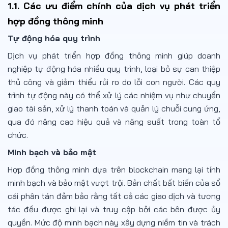
1.1. Các ưu điểm chính của dịch vụ phát triển
hợp đồng thông minh
Tự động hóa quy trình
Dịch vụ phát triển hợp đồng thông minh giúp doanh
nghiệp tự động hóa nhiều quy trình, loại bỏ sự can thiệp
thủ công và giảm thiểu rủi ro do lỗi con người. Các quy
trình tự động này có thể xử lý các nhiệm vụ như chuyển
giao tài sản, xử lý thanh toán và quản lý chuỗi cung ứng,
qua đó nâng cao hiệu quả và năng suất trong toàn tổ
chức.
Minh bạch và bảo mật
Hợp đồng thông minh dựa trên blockchain mang lại tính
minh bạch và bảo mật vượt trội. Bản chất bất biến của sổ
cái phân tán đảm bảo rằng tất cả các giao dịch và tương
tác đều được ghi lại và truy cập bởi các bên được ủy
quyền. Mức độ minh bạch này xây dựng niềm tin và trách