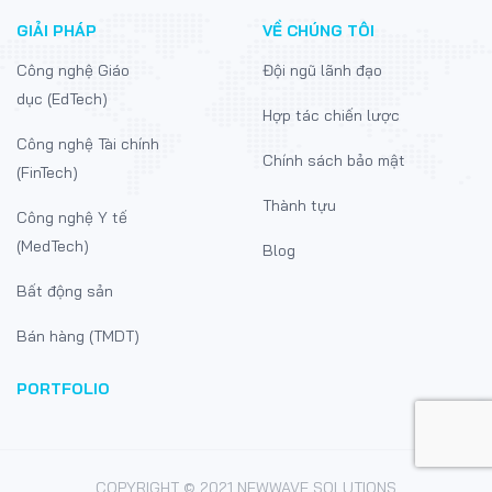
GIẢI PHÁP
VỀ CHÚNG TÔI
Công nghệ Giáo
Đội ngũ lãnh đạo
dục (EdTech)
Hợp tác chiến lược
Công nghệ Tài chính
Chính sách bảo mật
(FinTech)
Thành tựu
Công nghệ Y tế
(MedTech)
Blog
Bất động sản
Bán hàng (TMDT)
PORTFOLIO
COPYRIGHT © 2021 NEWWAVE SOLUTIONS