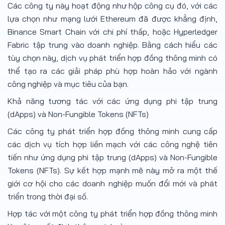
Các công ty này hoạt động như hộp công cụ đó, với các
lựa chọn như mạng lưới Ethereum đã được khẳng định,
Binance Smart Chain với chi phí thấp, hoặc Hyperledger
Fabric tập trung vào doanh nghiệp. Bằng cách hiểu các
tùy chọn này, dịch vụ phát triển hợp đồng thông minh có
thể tạo ra các giải pháp phù hợp hoàn hảo với ngành
công nghiệp và mục tiêu của bạn.
Khả năng tương tác với các ứng dụng phi tập trung
(dApps) và Non-Fungible Tokens (NFTs)
Các công ty phát triển hợp đồng thông minh cung cấp
các dịch vụ tích hợp liền mạch với các công nghệ tiên
tiến như ứng dụng phi tập trung (dApps) và Non-Fungible
Tokens (NFTs). Sự kết hợp mạnh mẽ này mở ra một thế
giới cơ hội cho các doanh nghiệp muốn đổi mới và phát
triển trong thời đại số.
Hợp tác với một công ty phát triển hợp đồng thông minh