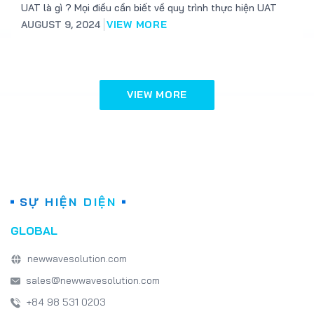
UAT là gì ? Mọi điều cần biết về quy trình thực hiện UAT
AUGUST 9, 2024
VIEW MORE
VIEW MORE
SỰ HIỆN DIỆN
GLOBAL
newwavesolution.com
sales@newwavesolution.com
+84 98 531 0203