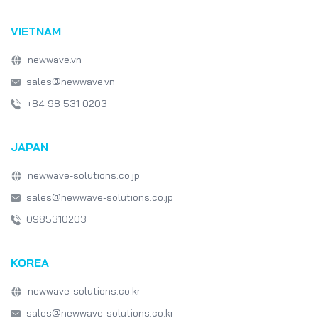
VIETNAM
newwave.vn
sales@newwave.vn
+84 98 531 0203
JAPAN
newwave-solutions.co.jp
sales@newwave-solutions.co.jp
0985310203
KOREA
newwave-solutions.co.kr
sales@newwave-solutions.co.kr