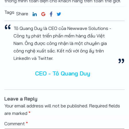
thông minh toàn diện cho khách hàng trên toàn thế giới.
Tags
Share
Tô Quang Duy là CEO của Newwave Solutions -
Công ty phát triển phần mềm hàng đầu Việt
Nam. Ông được công nhận là một chuyên gia
công nghệ xuất sắc. Kết nối với ông ấy trên
LinkedIn và Twitter.
CEO - Tô Quang Duy
Leave a Reply
Your email address will not be published.
Required fields
are marked
*
Comment
*