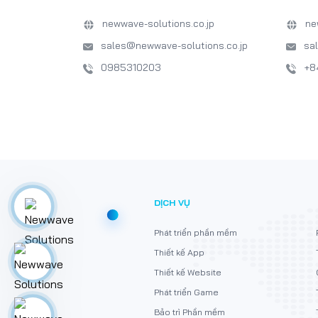
newwave-solutions.co.jp
ne
sales@newwave-solutions.co.jp
sa
0985310203
+8
DỊCH VỤ
Phát triển phần mềm
Thiết kế App
Thiết kế Website
Phát triển Game
Bảo trì Phần mềm