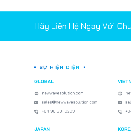
Hãy Liên Hệ Ngay Với Ch
SỰ HIỆN DIỆN
GLOBAL
VIET
newwavesolution.com
ne
sales@newwavesolution.com
sa
+84 98 531 0203
+8
JAPAN
KORE