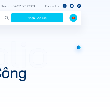
Phone: +84 98 531 0203
Follow Us
Nhận Báo Giá
Công