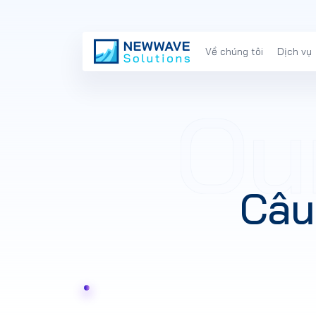
Về chúng tôi
Dịch vụ
Câu