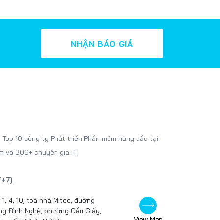
NHẬN BÁO GIÁ
 Top 10 công ty Phát triển Phần mềm hàng đầu tại
m và 300+ chuyên gia IT.
T+7)
 1, 4, 10, toà nhà Mitec, đường
g Đình Nghệ, phường Cầu Giấy,
View Map