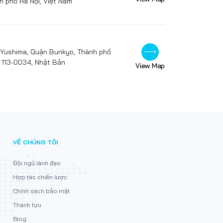
h phố Hà Nội, Việt Nam
8 Yushima, Quận Bunkyo, Thành phố
 113-0034, Nhật Bản
View Map
VỀ CHÚNG TÔI
Đội ngũ lãnh đạo
Hợp tác chiến lược
Chính sách bảo mật
Thành tựu
Blog