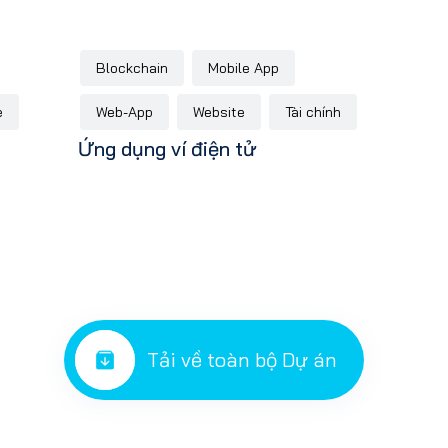
Blockchain
Mobile App
e
Web-App
Website
Tài chính
Ứng dụng ví điện tử
Tải về toàn bộ Dự án