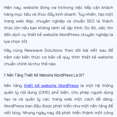
Hiện nay, website đóng vai tròtrong việc tiếp cận khách
hàng mục tiêu và thúc đẩy kinh doanh. Tuy nhiên, tạo một
trang web đẹp, chuyên nghiệp và chuẩn SEO là thách
thức lớn nếu bạn không rành về lập trình. Do đó, việc tìm
đến dịch vụ thiết kế website WordPress chuyên nghiệp là
lựa chọn tốt.
Hãy cùng Newwave Solutions theo dõi bài viết sau để
nắm các kiến thức cơ bản về quy trình thiết kế website
chuẩn chỉnh là như thế nào.
1. Nền Tảng Thiết Kế Website WordPress Là Gì?
Nền tảng
thiết kế website WordPress
là một hệ thống
quản lý nội dung (CMS) phổ biến, cho phép người dùng
tạo ra và quản lý các trang web một cách dễ dàng.
WordPress ban đầu được phát triển như một nền tảng để
viết blog. Nhưng ngày nay đã phát triển thành một công