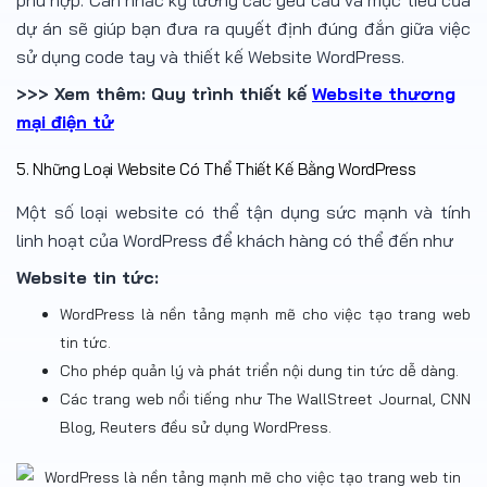
phù hợp. Cân nhắc kỹ lưỡng các yêu cầu và mục tiêu của
dự án sẽ giúp bạn đưa ra quyết định đúng đắn giữa việc
sử dụng code tay và thiết kế Website WordPress.
>>> Xem thêm: Quy trình thiết kế
Website thương
mại điện tử
5. Những Loại Website Có Thể Thiết Kế Bằng WordPress
Một số loại website có thể tận dụng sức mạnh và tính
linh hoạt của WordPress để khách hàng có thể đến như
Website tin tức:
WordPress là nền tảng mạnh mẽ cho việc tạo trang web
tin tức.
Cho phép quản lý và phát triển nội dung tin tức dễ dàng.
Các trang web nổi tiếng như The WallStreet Journal, CNN
Blog, Reuters đều sử dụng WordPress.