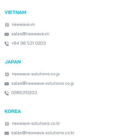
VIETNAM
newwave.vn
sales@newwave.vn
+84 98 531 0203
JAPAN
newwave-solutions.co.jp
sales@newwave-solutions.co.jp
0985310203
KOREA
newwave-solutions.co.kr
sales@newwave-solutions.co.kr