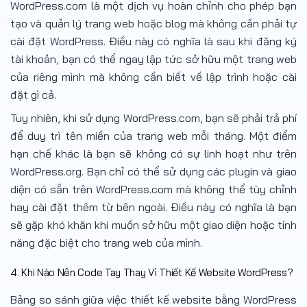
WordPress.com là một dịch vụ hoàn chỉnh cho phép bạn
tạo và quản lý trang web hoặc blog mà không cần phải tự
cài đặt WordPress. Điều này có nghĩa là sau khi đăng ký
tài khoản, bạn có thể ngay lập tức sở hữu một trang web
của riêng mình mà không cần biết về lập trình hoặc cài
đặt gì cả.
Tuy nhiên, khi sử dụng WordPress.com, bạn sẽ phải trả phí
để duy trì tên miền của trang web mỗi tháng. Một điểm
hạn chế khác là bạn sẽ không có sự linh hoạt như trên
WordPress.org. Bạn chỉ có thể sử dụng các plugin và giao
diện có sẵn trên WordPress.com mà không thể tùy chỉnh
hay cài đặt thêm từ bên ngoài. Điều này có nghĩa là bạn
sẽ gặp khó khăn khi muốn sở hữu một giao diện hoặc tính
năng đặc biệt cho trang web của mình.
4. Khi Nào Nên Code Tay Thay Vì Thiết Kế Website WordPress?
Bảng so sánh giữa việc thiết kế website bằng WordPress