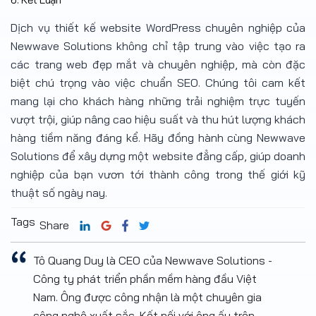
Dịch vụ thiết kế website WordPress chuyên nghiệp của
Newwave Solutions không chỉ tập trung vào việc tạo ra
các trang web đẹp mắt và chuyên nghiệp, mà còn đặc
biệt chú trọng vào việc chuẩn SEO. Chúng tôi cam kết
mang lại cho khách hàng những trải nghiệm trực tuyến
vượt trội, giúp nâng cao hiệu suất và thu hút lượng khách
hàng tiềm năng đáng kể. Hãy đồng hành cùng Newwave
Solutions để xây dựng một website đẳng cấp, giúp doanh
nghiệp của bạn vươn tới thành công trong thế giới kỹ
thuật số ngày nay.
Tags
Share
Tô Quang Duy là CEO của Newwave Solutions -
Công ty phát triển phần mềm hàng đầu Việt
Nam. Ông được công nhận là một chuyên gia
công nghệ xuất sắc. Kết nối với ông ấy trên