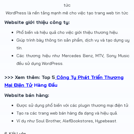
WordPress là nền tảng mạnh mẽ cho việc tạo trang web tin tức
Website giới thiệu công ty:
Phổ biến và hiệu quả cho việc giới thiệu thương hiệu.
Giúp trình bày thông tin sản phẩm, dịch vụ và tạo dựng uy
tín.
Các thương hiệu như Mercedes Benz, MTV, Sony Music
đều sử dụng WordPress.
>>> Xem thêm: Top 5
Công Ty Phát Triển Thương
Mại Điện Tử
Hàng Đầu
Website bán hàng:
Được sử dụng phổ biến với các plugin thương mại điện tử.
Tạo ra các trang web bán hàng đa dạng và hiệu quả.
Ví dụ như Soul Brother, AlefBookstores, Hypebeast.
6. Kết Luận