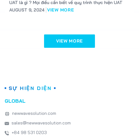
UAT là gì ? Mọi điều cần biết về quy trình thực hiện UAT
AUGUST 9, 2024
VIEW MORE
VIEW MORE
SỰ HIỆN DIỆN
GLOBAL
newwavesolution.com
sales@newwavesolution.com
+84 98 531 0203