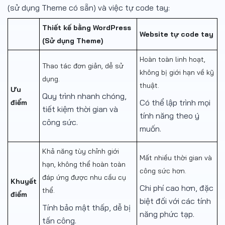
(sử dụng Theme có sẵn) và việc tự code tay:
Thiết kế bằng WordPress
Website tự code tay
(Sử dụng Theme)
Hoàn toàn linh hoạt,
Thao tác đơn giản, dễ sử
không bị giới hạn về kỹ
dụng.
thuật.
Ưu
Quy trình nhanh chóng,
Có thể lập trình mọi
điểm
tiết kiệm thời gian và
tính năng theo ý
công sức.
muốn.
Khả năng tùy chỉnh giới
Mất nhiều thời gian và
hạn, không thể hoàn toàn
công sức hơn.
đáp ứng được nhu cầu cụ
Khuyết
Chi phí cao hơn, đặc
thể.
điểm
biệt đối với các tính
Tính bảo mật thấp, dễ bị
năng phức tạp.
tấn công.