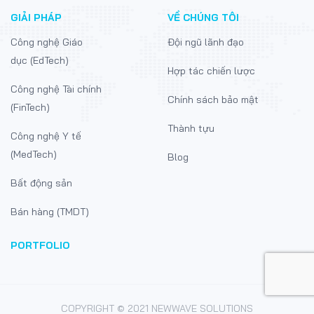
GIẢI PHÁP
VỀ CHÚNG TÔI
Công nghệ Giáo
Đội ngũ lãnh đạo
dục (EdTech)
Hợp tác chiến lược
Công nghệ Tài chính
Chính sách bảo mật
(FinTech)
Thành tựu
Công nghệ Y tế
(MedTech)
Blog
Bất động sản
Bán hàng (TMDT)
PORTFOLIO
COPYRIGHT © 2021 NEWWAVE SOLUTIONS