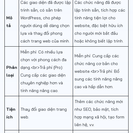
Các giao diện đã được lập
Các chức năng đã được
trình sẵn, có sẵn trên
lập trình sẵn, tích hợp các
Mô
WordPress, cho phép
tính năng tiện lợi cho
tả
người dùng dễ dàng chọn
website, đặc biệt hữu ích
lựa và thay đổi phong
cho người mới bắt đầu
cách trang web của mình.
hoặc không biết lập trình.
Miễn phí: Có nhiều lựa
Miễn phí: Cung cấp các
chọn với phong cách đa
chức năng cơ bản cho
Phân
dạng.<br>Trả phí (Pro):
website.<br>Trả phí: Bổ
loại
Cung cấp các giao diện
sung các tính năng nâng
chuyên nghiệp hơn và
cao và hấp dẫn hơn.
tính năng nâng cao.
Thêm các chức năng mới
Tiện
Thay đổi giao diện trang
như SEO, bảo mật, tích
ích
web.
hợp mạng xã hội, tạo form
liên hệ, v.v.