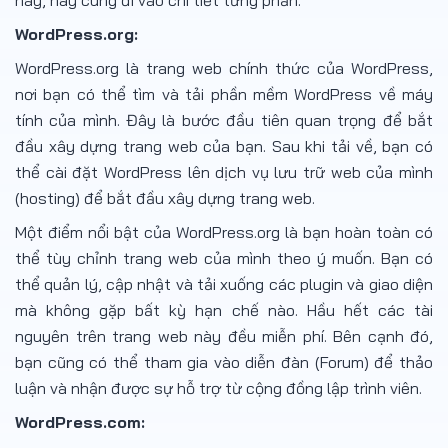
này, hãy cùng đi vào chi tiết từng phần.
WordPress.org:
WordPress.org là trang web chính thức của WordPress,
nơi bạn có thể tìm và tải phần mềm WordPress về máy
tính của mình. Đây là bước đầu tiên quan trọng để bắt
đầu xây dựng trang web của bạn. Sau khi tải về, bạn có
thể cài đặt WordPress lên dịch vụ lưu trữ web của mình
(hosting) để bắt đầu xây dựng trang web.
Một điểm nổi bật của WordPress.org là bạn hoàn toàn có
thể tùy chỉnh trang web của mình theo ý muốn. Bạn có
thể quản lý, cập nhật và tải xuống các plugin và giao diện
mà không gặp bất kỳ hạn chế nào. Hầu hết các tài
nguyên trên trang web này đều miễn phí. Bên cạnh đó,
bạn cũng có thể tham gia vào diễn đàn (Forum) để thảo
luận và nhận được sự hỗ trợ từ cộng đồng lập trình viên.
WordPress.com: