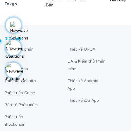
Tokyo
Bản
DỊCH VỤ
Phát triển phần
Thiết kế UI/UX
mềm
QA & Kiểm thử Phần
Thiết kế App
mềm
Thiết kế Website
Thiết kế Android
App
Phát triển Game
Thiết kế iOS App
Bảo trì Phần mềm
Phát triển
Blockchain