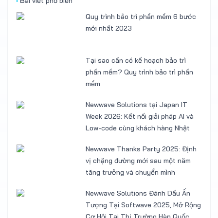
Bài viết phổ biến
Quy trình bảo trì phần mềm 6 bước
mới nhất 2023
Tại sao cần có kế hoạch bảo trì
phần mềm? Quy trình bảo trì phần
mềm
Newwave Solutions tại Japan IT
Week 2026: Kết nối giải pháp AI và
Low-code cùng khách hàng Nhật
Newwave Thanks Party 2025: Định
vị chặng đường mới sau một năm
tăng trưởng và chuyển mình
Newwave Solutions Đánh Dấu Ấn
Tượng Tại Softwave 2025, Mở Rộng
Cơ Hội Tại Thị Trường Hàn Quốc