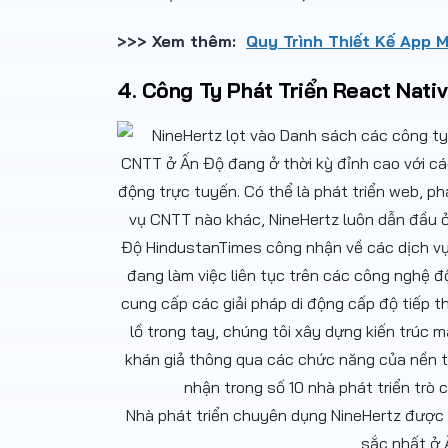
>>> Xem thêm:
Quy Trình Thiết Kế App M
4. Công Ty Phát Triển React Nati
Nhà phát triển chuyên dụng NineHertz được c
sắc nhất ở 