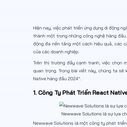
Hiện nay, việc phát triển ứng dụng di động n
thành một trong những công nghệ hàng đầu t
động đa nền tảng một cách hiệu quả, các cô
của các doanh nghiệp.
Trên thị trường đầy cạnh tranh, việc chọn m
quan trọng. Trong bài viết này, chúng ta sẽ
Native hàng đầu 2024”.
1. Công Ty Phát Triển React Nati
Newwave Solutions là sự lựa ch
Newwave Solutions là một công ty phát triển