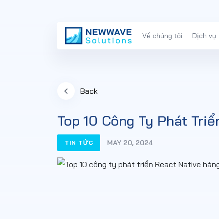
Về chúng tôi
Dịch vụ
Back
Top 10 Công Ty Phát Tri
MAY 20, 2024
TIN TỨC