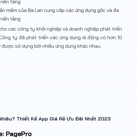
phần mềm của Ba Lan cung cấp các ứng dụng gốc và đa
nền tảng
cho các công ty khởi nghiệp và doanh nghiệp phát triển
Công ty đã phát triển các ứng dụng di động có hơn 10
ở được sử dụng bởi nhiều ứng dụng khác nhau.
hiêu? Thiết Kế App Giá Rẻ Ưu Đãi Nhất 2023
ve: PagePro