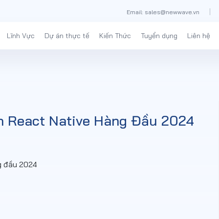
Email: sales@newwave.vn
Lĩnh Vực
Dự án thực tế
Kiến Thức
Tuyển dụng
Liên hệ
ển React Native Hàng Đầu 2024