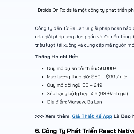
Droids On Roids là một công ty phát triển 
Công ty đến từ Ba Lan là giải pháp hoàn hảo 
các giải pháp ứng dụng gốc và đa nền tảng. 
triệu lượt tải xuống và cung cấp mã nguồn m
Thông tin chi tiết:
Quy mô dự án tối thiểu: 50.000+
Mức lương theo giờ: $50 – $99 / giờ
Quy mô đội ngũ: 50 – 249
Xếp hạng bộ ly hợp: 4.9 (68 Đánh giá)
Địa điểm: Warsaw, Ba Lan
>>> Xem thêm:
Giá Thiết Kế App
Là Bao N
6. Công Ty Phát Triển React Nati