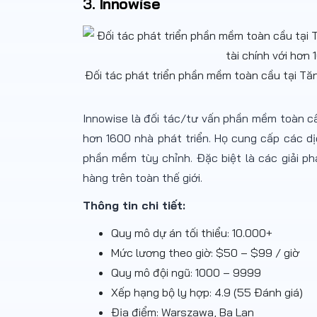
3.
Innowise
Đối tác phát triển phần mềm toàn cầu tại Tă
Innowise là đối tác/tư vấn phần mềm toàn cầ
hơn 1600 nhà phát triển.
Họ cung cấp
các dị
phần mềm tùy chỉnh. Đặc biệt là các giải p
hàng trên toàn thế giới.
Thông tin chi tiết
:
Quy mô dự án tối thiểu: 10.000+
Mức lương theo giờ: $50 – $99 / giờ
Quy mô đội
ngũ
: 1000 – 9999
Xếp hạng bộ ly hợp: 4.9 (55 Đánh giá)
Địa điểm: Warszawa, Ba Lan