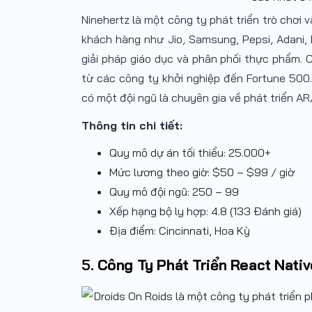
Ninehertz là một công ty phát triển trò chơi
khách hàng như Jio, Samsung, Pepsi, Adani, 
giải pháp giáo dục và phân phối thực phẩm. 
từ các công ty khởi nghiệp đến Fortune 500.
có một đội ngũ là chuyên gia về phát triển AR
Thông tin chi tiết:
Quy mô dự án tối thiểu: 25.000+
Mức lương theo giờ: $50 – $99 / giờ
Quy mô đội ngũ: 250 – 99
Xếp hạng bộ ly hợp: 4.8 (133 Đánh giá)
Địa điểm: Cincinnati, Hoa Kỳ
5.
Công Ty Phát Triển React Nativ