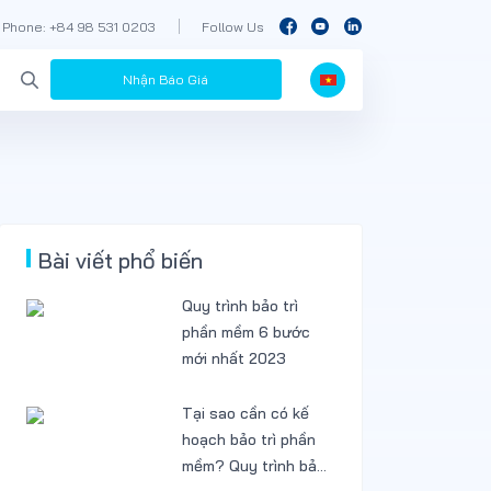
Phone: +84 98 531 0203
Follow Us
Nhận Báo Giá
Bài viết phổ biến
Quy trình bảo trì
phần mềm 6 bước
mới nhất 2023
Tại sao cần có kế
hoạch bảo trì phần
mềm? Quy trình bảo