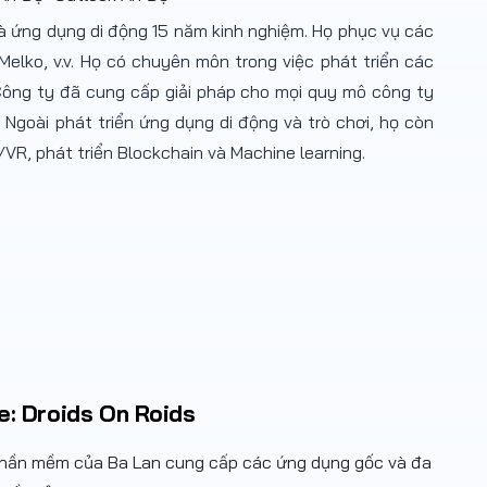
 và ứng dụng di động 15 năm kinh nghiệm. Họ phục vụ các
Melko, v.v. Họ có chuyên môn trong việc phát triển các
Công ty đã cung cấp giải pháp cho mọi quy mô công ty
 Ngoài phát triển ứng dụng di động và trò chơi, họ còn
/VR, phát triển Blockchain và Machine learning.
e: Droids On Roids