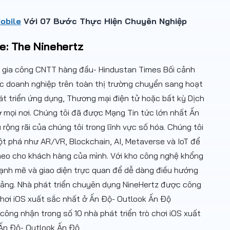
obile
Với 07 Bước Thực Hiện Chuyên Nghiệp
ve: The Ninehertz
ông nhận trong số 10 nhà phát triển trò chơi iOS xuất
Ấn Độ- Outlook Ấn Độ