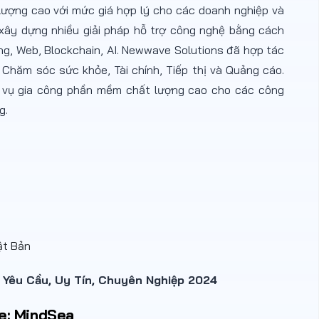
lượng cao với mức giá hợp lý cho các doanh nghiệp và
xây dựng nhiều giải pháp hỗ trợ công nghệ bằng cách
ng, Web, Blockchain, AI. Newwave Solutions đã hợp tác
, Chăm sóc sức khỏe, Tài chính, Tiếp thị và Quảng cáo.
h vụ gia công phần mềm chất lượng cao cho các công
g.
ật Bản
Yêu Cầu, Uy Tín, Chuyên Nghiệp 2024
ve: MindSea