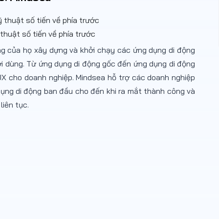
thuật số tiến về phía trước
g của họ xây dựng và khởi chạy các ứng dụng di động
ời dùng. Từ ứng dụng di động gốc đến ứng dụng di động
 UX cho doanh nghiệp. Mindsea hỗ trợ các doanh nghiệp
 dụng di động ban đầu cho đến khi ra mắt thành công và
liên tục.