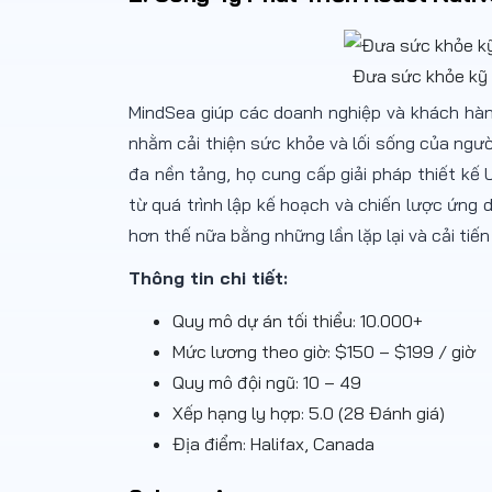
Đưa sức khỏe kỹ 
MindSea giúp các doanh nghiệp và khách hàn
nhằm cải thiện sức khỏe và lối sống của ngư
đa nền tảng, họ cung cấp giải pháp thiết kế
từ quá trình lập kế hoạch và chiến lược ứng
hơn thế nữa bằng những lần lặp lại và cải tiến 
Thông tin chi tiết:
Quy mô dự án tối thiểu: 10.000+
Mức lương theo giờ: $150 – $199 / giờ
Quy mô đội ngũ: 10 – 49
Xếp hạng ly hợp: 5.0 (28 Đánh giá)
Địa điểm: Halifax, Canada