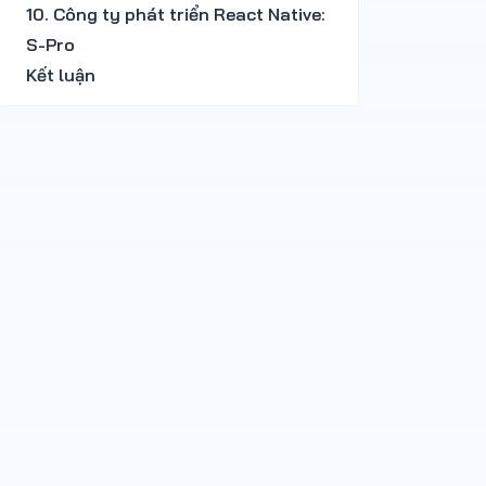
10. Công ty phát triển React Native:
S-Pro
Kết luận