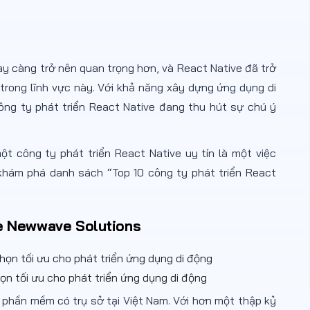
gày càng trở nên quan trọng hơn, và React Native đã trở
rong lĩnh vực này. Với khả năng xây dựng ứng dụng di
ng ty phát triển React Native đang thu hút sự chú ý
ột công ty phát triển React Native uy tín là một việc
 khám phá danh sách “Top 10 công ty phát triển React
ve Newwave Solutions
ọn tối ưu cho phát triển ứng dụng di động
 phần mềm có trụ sở tại Việt Nam. Với hơn một thập kỷ