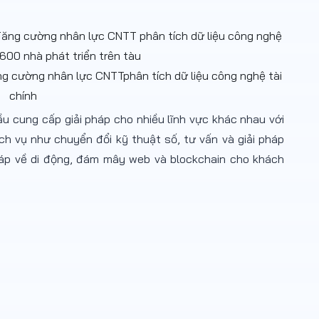
ng cường nhân lực CNTTphân tích dữ liệu công nghệ tài
chính
u cung cấp giải pháp cho nhiều lĩnh vực khác nhau với
ch vụ như chuyển đổi kỹ thuật số, tư vấn và giải pháp
háp về di động, đám mây web và blockchain cho khách