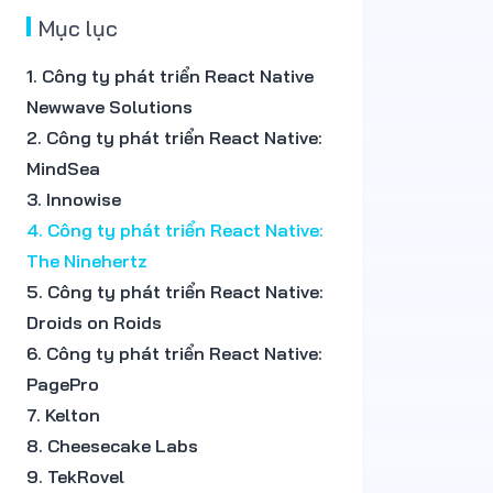
Mục lục
1. Công ty phát triển React Native
Newwave Solutions
2. Công ty phát triển React Native:
MindSea
3. Innowise
4. Công ty phát triển React Native:
The Ninehertz
5. Công ty phát triển React Native:
Droids on Roids
6. Công ty phát triển React Native:
PagePro
7. Kelton
8. Cheesecake Labs
9. TekRovel