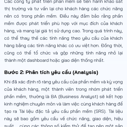
Các công ty phát triển phần mềm sẽ tiến hành khảo sát
thị trường và tư vấn lại cho khách hàng các chức năng
nên có trong phần mềm. Điều này đảm bảo rằng phần
mềm được phát triển phù hợp với mục đích của khách
hàng, và mang lại giá trị sử dụng cao. Trong quá trình này,
có thể thay thế các tính năng theo yêu cầu của khách
hàng bằng các tính năng khác có ưu việt hơn. Đồng thời,
cũng có thể tổ chức và gộp những tính năng nhỏ lại
thành một dashboard hoặc giao diện thống nhất.
Bước 2: Phân tích yêu cầu (Analysis)
Khi đã xác định rõ ràng yêu cầu của phần mềm và kỳ vọng
của khách hàng, một thành viên trong nhóm phát triển
phần mềm, thường là BA (Business Analyst) sẽ kết hợp
kinh nghiệm chuyên môn và làm việc cùng khách hàng để
tạo ra Tài liệu đặc tả yêu cầu phần mềm (SRS). Tài liệu
này sẽ bao gồm yêu cầu về chức năng, giao diện, hiệu
suất,… cùng các thông số kiểm thử để tạo nên một sản