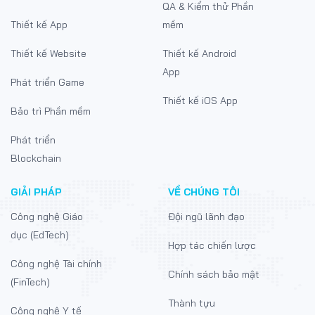
QA & Kiểm thử Phần
Thiết kế App
mềm
Thiết kế Website
Thiết kế Android
App
Phát triển Game
Thiết kế iOS App
Bảo trì Phần mềm
Phát triển
Blockchain
GIẢI PHÁP
VỀ CHÚNG TÔI
Công nghệ Giáo
Đội ngũ lãnh đạo
dục (EdTech)
Hợp tác chiến lược
Công nghệ Tài chính
Chính sách bảo mật
(FinTech)
Thành tựu
Công nghệ Y tế