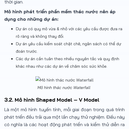
thời gian.
Mô hình phát triển phần mềm thác nước nên áp
dụng cho những dự án:
Dự án có quy mô vừa & nhỏ với các yêu cầu được đưa ra
rõ ràng và không thay đổi.
Dự án yêu cầu kiểm soát chặt chẽ, ngân sách có thể dự
đoán trước.
Các dự án cần tuân theo nhiều nguyên tắc và quy định
khác nhau như các dự án về chăm sóc sức khỏe.
Mô hình thác nước Waterfall
3.2. Mô hình Shaped Model – V Model
Là một mô hình tuyến tính, mỗi giai đoạn trong quá trình
phát triển đều trải qua một lần chạy thử nghiệm. Điều này
có nghĩa là các hoạt động phát triển và kiểm thử diễn ra