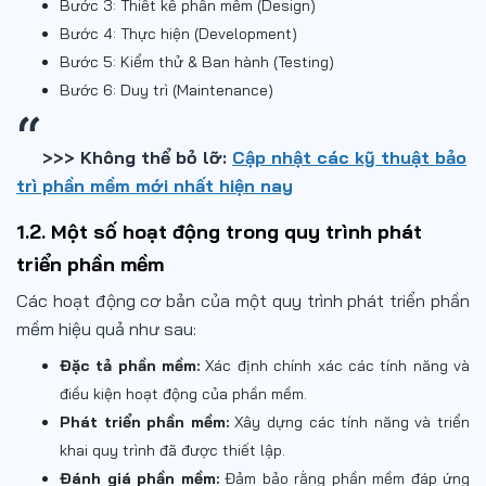
Bước 3: Thiết kế phần mềm (Design)
Bước 4: Thực hiện (Development)
Bước 5: Kiểm thử & Ban hành (Testing)
Bước 6: Duy trì (Maintenance)
>>> Không thể bỏ lỡ:
Cập nhật các kỹ thuật bảo
trì phần mềm mới nhất hiện nay
1.2. Một số hoạt động trong quy trình phát
triển phần mềm
Các hoạt động cơ bản của một quy trình phát triển phần
mềm hiệu quả như sau:
Đặc tả phần mềm:
Xác định chính xác các tính năng và
điều kiện hoạt động của phần mềm.
Phát triển phần mềm:
Xây dựng các tính năng và triển
khai quy trình đã được thiết lập.
Đánh giá phần mềm:
Đảm bảo rằng phần mềm đáp ứng