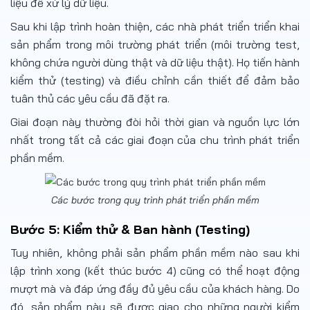
liệu để xử lý dữ liệu.
Sau khi lập trình hoàn thiện, các nhà phát triển triển khai
sản phẩm trong môi trường phát triển (môi trường test,
không chứa người dùng thật và dữ liệu thật). Họ tiến hành
kiểm thử (testing) và điều chỉnh cần thiết để đảm bảo
tuân thủ các yêu cầu đã đặt ra.
Giai đoạn này thường đòi hỏi thời gian và nguồn lực lớn
nhất trong tất cả các giai đoạn của chu trình phát triển
phần mềm.
Các bước trong quy trình phát triển phần mềm
Bước 5: Kiểm thử & Ban hành (Testing)
Tuy nhiên, không phải sản phẩm phần mềm nào sau khi
lập trình xong (kết thúc bước 4) cũng có thể hoạt động
mượt mà và đáp ứng đầy đủ yêu cầu của khách hàng. Do
đó, sản phẩm này sẽ được giao cho những người kiểm