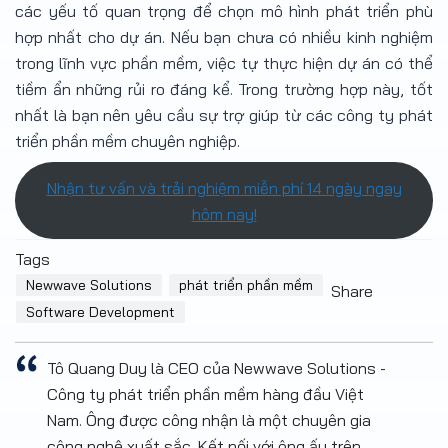
các yếu tố quan trọng để chọn mô hình phát triển phù
hợp nhất cho dự án. Nếu bạn chưa có nhiều kinh nghiệm
trong lĩnh vực phần mềm, việc tự thực hiện dự án có thể
tiềm ẩn những rủi ro đáng kể. Trong trường hợp này, tốt
nhất là bạn nên yêu cầu sự trợ giúp từ các công ty phát
triển phần mềm chuyên nghiệp.
Nhận tư vấn và trải nghiệm miễn phí 14 ngày ngay
hôm nay!
Tags
Newwave Solutions
phát triển phần mềm
Share
Software Development
Tô Quang Duy là CEO của Newwave Solutions -
Công ty phát triển phần mềm hàng đầu Việt
Nam. Ông được công nhận là một chuyên gia
công nghệ xuất sắc. Kết nối với ông ấy trên