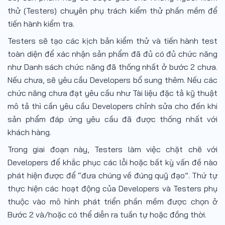
thử (Testers) chuyên phụ trách kiểm thử phần mềm để
tiến hành kiểm tra.
Testers sẽ tạo các kịch bản kiểm thử và tiến hành test
toàn diện để xác nhận sản phẩm đã đủ có đủ chức năng
như Danh sách chức năng đã thống nhất ở bước 2 chưa.
Nếu chưa, sẽ yêu cầu Developers bổ sung thêm. Nếu các
chức năng chưa đạt yêu cầu như Tài liệu đặc tả kỹ thuật
mô tả thì cần yêu cầu Developers chỉnh sửa cho đến khi
sản phẩm đáp ứng yêu cầu đã được thống nhất với
khách hàng.
Trong giai đoạn này, Testers làm việc chặt chẽ với
Developers để khắc phục các lỗi hoặc bất kỳ vấn đề nào
phát hiện được để “đưa chúng về đúng quỹ đạo”. Thứ tự
thực hiện các hoạt động của Developers và Testers phụ
thuộc vào mô hình phát triển phần mềm được chọn ở
Bước 2 và/hoặc có thể diễn ra tuần tự hoặc đồng thời.