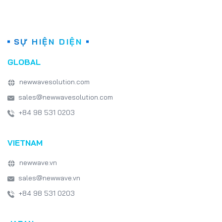
SỰ HIỆN DIỆN
GLOBAL
newwavesolution.com
sales@newwavesolution.com
+84 98 531 0203
VIETNAM
newwave.vn
sales@newwave.vn
+84 98 531 0203