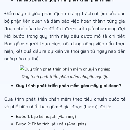
Tại sao phải có quy trình phát triển phần mềm?
Điều này sẽ giúp phân định rõ ràng trách nhiệm của các
bộ phận liên quan và đảm bảo việc hoàn thành từng giai
đoạn nhỏ của dự án để đạt được kết quả như mong đợi.
Mỗi bước trong quy trình này đều được mô tả chi tiết.
Bao gồm: người thực hiện, nội dung công việc cần thực
hiện, kết quả đầu ra dự kiến và thời gian từ ngày nào đến
ngày nào cụ thể.
Quy trình phát triển phần mềm chuyên nghiệp
Quy trình phát triển phần mềm gồm mấy giai đoạn?
Quá trình phát triển phần mềm theo tiêu chuẩn quốc tế
và phổ biến nhất bao gồm 6 giai đoạn (bước), đó là:
Bước 1: Lập kế hoạch (Planning)
Bước 2: Phân tích yêu cầu (Analysis)