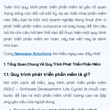
Tuân thủ quy trình phát triển phần mềm là yếu tố quan
trọng sống còn đối với bất kỳ dự án triển khai phần mềm
nào. Nếu bạn là một chủ doanh nghiệp đang thuê đơn vị
phát triển phần mềm outsource và loay hoay để tìm câu
trả lời cho câu hỏi làm thế nào để thực hiện một quy trình
phát triển phần mềm an toàn, vậy bài viết này là dành
cho bạn.
Cùng
Newwave Solutions
tìm hiểu ngay sau đây nhé!
1. Tổng Quan Chung Về Quy Trình Phát Triển Phần Mềm
1.1. Quy trình phát triển phần mềm là gì?
Nói một cách dễ hiểu, quy trình phát triển phần mềm
(SDLC – Software Development Life Cycle) là chuỗi các
bước để tạo ra một phần mềm chất lượng cao và đáp
ứng yêu cầu của người dùng.