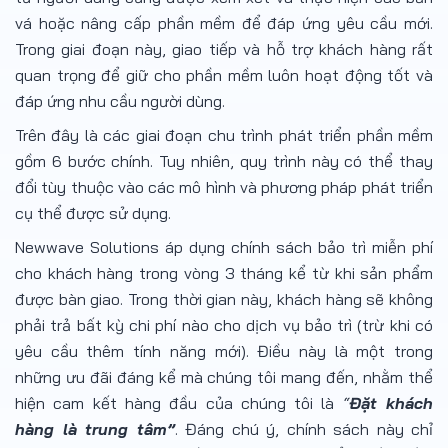
vá hoặc nâng cấp phần mềm để đáp ứng yêu cầu mới.
Trong giai đoạn này, giao tiếp và hỗ trợ khách hàng rất
quan trọng để giữ cho phần mềm luôn hoạt động tốt và
đáp ứng nhu cầu người dùng.
Trên đây là các giai đoạn chu trình phát triển phần mềm
gồm 6 bước chính. Tuy nhiên, quy trình này có thể thay
đổi tùy thuộc vào các mô hình và phương pháp phát triển
cụ thể được sử dụng.
Newwave Solutions áp dụng chính sách bảo trì miễn phí
cho khách hàng trong vòng 3 tháng kể từ khi sản phẩm
được bàn giao. Trong thời gian này, khách hàng sẽ không
phải trả bất kỳ chi phí nào cho dịch vụ bảo trì (trừ khi có
yêu cầu thêm tính năng mới). Điều này là một trong
những ưu đãi đáng kể mà chúng tôi mang đến, nhằm thể
hiện cam kết hàng đầu của chúng tôi là
“
Đặt khách
hàng là trung tâm”
. Đáng chú ý, chính sách này chỉ