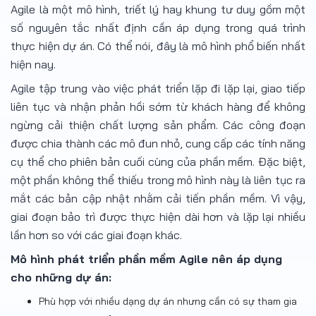
Agile là một mô hình, triết lý hay khung tư duy gồm một
số nguyên tắc nhất định cần áp dụng trong quá trình
thực hiện dự án. Có thể nói, đây là mô hình phổ biến nhất
hiện nay.
Agile tập trung vào việc phát triển lặp đi lặp lại, giao tiếp
liên tục và nhận phản hồi sớm từ khách hàng để không
ngừng cải thiện chất lượng sản phẩm. Các công đoạn
được chia thành các mô đun nhỏ, cung cấp các tính năng
cụ thể cho phiên bản cuối cùng của phần mềm. Đặc biệt,
một phần không thể thiếu trong mô hình này là liên tục ra
mắt các bản cập nhật nhằm cải tiến phần mềm. Vì vậy,
giai đoạn bảo trì được thực hiện dài hơn và lặp lại nhiều
lần hơn so với các giai đoạn khác.
Mô hình phát triển phần mềm
Agile
nên áp dụng
cho những dự án:
Phù hợp với nhiều dạng dự án nhưng cần có sự tham gia