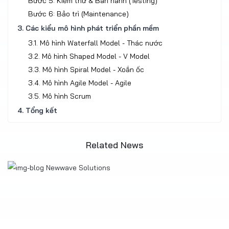
Bước 5: Kiểm thử & Ban hành (Testing)
Bước 6: Bảo trì (Maintenance)
3. Các kiểu mô hình phát triển phần mềm
3.1. Mô hình Waterfall Model - Thác nước
3.2. Mô hình Shaped Model - V Model
3.3. Mô hình Spiral Model - Xoắn ốc
3.4. Mô hình Agile Model - Agile
3.5. Mô hình Scrum
4. Tổng kết
Related News