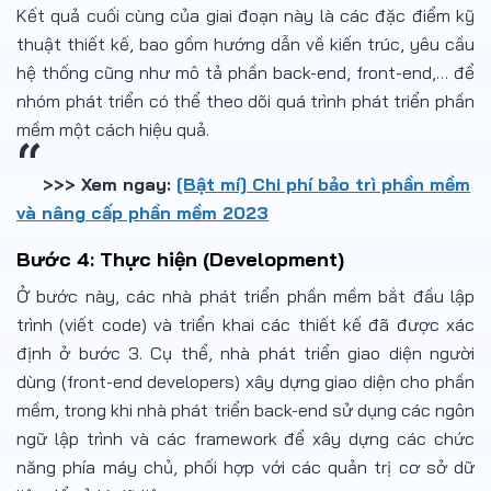
Kết quả cuối cùng của giai đoạn này là các đặc điểm kỹ
thuật thiết kế, bao gồm hướng dẫn về kiến trúc, yêu cầu
hệ thống cũng như mô tả phần back-end, front-end,… để
nhóm phát triển có thể theo dõi quá trình phát triển phần
mềm một cách hiệu quả.
>>> Xem ngay:
[Bật mí] Chi phí bảo trì phần mềm
và nâng cấp phần mềm 2023
Bước 4: Thực hiện (Development)
Ở bước này, các nhà phát triển phần mềm bắt đầu lập
trình (viết code) và triển khai các thiết kế đã được xác
định ở bước 3. Cụ thể, nhà phát triển giao diện người
dùng (front-end developers) xây dựng giao diện cho phần
mềm, trong khi nhà phát triển back-end sử dụng các ngôn
ngữ lập trình và các framework để xây dựng các chức
năng phía máy chủ, phối hợp với các quản trị cơ sở dữ