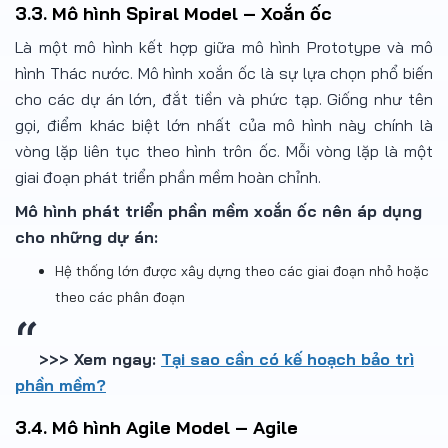
3.3. Mô hình Spiral Model – Xoắn ốc
Là một mô hình kết hợp giữa mô hình Prototype và mô
hình Thác nước. Mô hình xoắn ốc là sự lựa chọn phổ biến
cho các dự án lớn, đắt tiền và phức tạp. Giống như tên
gọi, điểm khác biệt lớn nhất của mô hình này chính là
vòng lặp liên tục theo hình trôn ốc. Mỗi vòng lặp là một
giai đoạn phát triển phần mềm hoàn chỉnh.
Mô hình phát triển phần mềm xoắn ốc nên áp dụng
cho những dự án:
Hệ thống lớn được xây dựng theo các giai đoạn nhỏ hoặc
theo các phân đoạn
>>> Xem ngay:
Tại sao cần có kế hoạch bảo trì
phần mềm?
3.4. Mô hình Agile Model – Agile