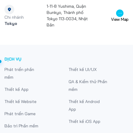
1-11-8 Yushima, Quận
Bunkyo, Thành phố
Chi nhánh
Tokyo 113-0034, Nhật
View Map
Tokyo
Bản
DỊCH VỤ
Phát triển phần
Thiết kế UI/UX
mềm
QA & Kiểm thử Phần
Thiết kế App
mềm
Thiết kế Website
Thiết kế Android
App
Phát triển Game
Thiết kế iOS App
Bảo trì Phần mềm