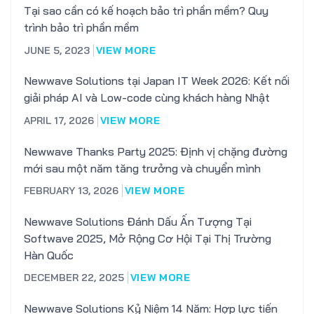
Tại sao cần có kế hoạch bảo trì phần mềm? Quy
trình bảo trì phần mềm
JUNE 5, 2023
VIEW MORE
Newwave Solutions tại Japan IT Week 2026: Kết nối
giải pháp AI và Low-code cùng khách hàng Nhật
APRIL 17, 2026
VIEW MORE
Newwave Thanks Party 2025: Định vị chặng đường
mới sau một năm tăng trưởng và chuyển mình
FEBRUARY 13, 2026
VIEW MORE
Newwave Solutions Đánh Dấu Ấn Tượng Tại
Softwave 2025, Mở Rộng Cơ Hội Tại Thị Trường
Hàn Quốc
DECEMBER 22, 2025
VIEW MORE
Newwave Solutions Kỷ Niệm 14 Năm: Hợp lực tiến