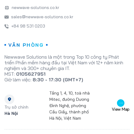
newwave-solutions.co.kr
sales@newwave-solutions.co.kr
+84 98 531 0203
VĂN PHÒNG
Newwave Solutions là một trong Top 10 công ty Phát
triển Phần mềm hàng đầu tại Việt Nam với 12+ năm kinh
nghiệm và 300+ chuyên gia IT.
MST:
0105627951
Giờ làm việc:
8:30 - 17:30 (GMT+7)
Tầng 1, 4, 10, toà nhà
Mitec, đường Dương
Đình Nghệ, phường
Trụ sở chính
View Map
Cầu Giấy, thành phố
Hà Nội
Hà Nội, Việt Nam