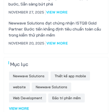
bước, Sẵn sàng bứt phá
NOVEMBER 27, 2025
VIEW MORE
Newwave Solutions đạt chứng nhận ISTQB Gold
Partner: Bước tiến khẳng định tiêu chuẩn toàn cầu
trong kiểm thử phần mềm
NOVEMBER 20, 2025
VIEW MORE
Mục lục
Newwave Solutions
Thiết kế app mobile
website
Newwave Solutions
Web Development
Bảo trì phần mềm
VIEW MORE
Software Outsourcing
thiết kế website trọn gói