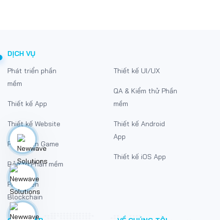
DỊCH VỤ
Phát triển phần
Thiết kế UI/UX
mềm
QA & Kiểm thử Phần
Thiết kế App
mềm
Thiết kế Website
Thiết kế Android
App
Phát triển Game
Thiết kế iOS App
Bảo trì Phần mềm
Phát triển
Blockchain