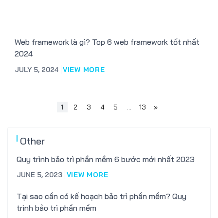
Web framework là gì? Top 6 web framework tốt nhất
2024
JULY 5, 2024
VIEW MORE
1
2
3
4
5
…
13
»
Other
Quy trình bảo trì phần mềm 6 bước mới nhất 2023
JUNE 5, 2023
VIEW MORE
Tại sao cần có kế hoạch bảo trì phần mềm? Quy
trình bảo trì phần mềm