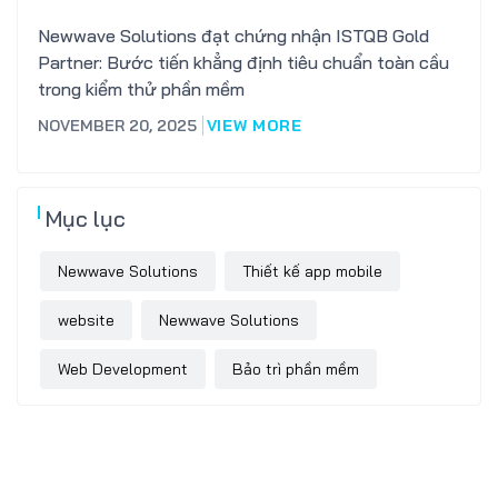
Newwave Solutions đạt chứng nhận ISTQB Gold
Partner: Bước tiến khẳng định tiêu chuẩn toàn cầu
trong kiểm thử phần mềm
NOVEMBER 20, 2025
VIEW MORE
Mục lục
Newwave Solutions
Thiết kế app mobile
website
Newwave Solutions
Web Development
Bảo trì phần mềm
Software Outsourcing
thiết kế website trọn gói
Software Development
phát triển phần mềm