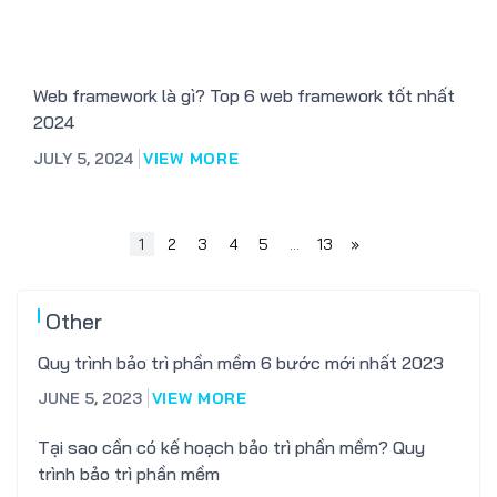
Web framework là gì? Top 6 web framework tốt nhất
2024
JULY 5, 2024
VIEW MORE
1
2
3
4
5
…
13
»
Other
Quy trình bảo trì phần mềm 6 bước mới nhất 2023
JUNE 5, 2023
VIEW MORE
Tại sao cần có kế hoạch bảo trì phần mềm? Quy
trình bảo trì phần mềm