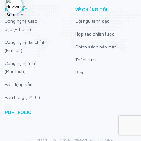
GIẢI PHÁP
VỀ CHÚNG TÔI
Công nghệ Giáo
Đội ngũ lãnh đạo
dục (EdTech)
Hợp tác chiến lược
Công nghệ Tài chính
Chính sách bảo mật
(FinTech)
Thành tựu
Công nghệ Y tế
(MedTech)
Blog
Bất động sản
Bán hàng (TMDT)
PORTFOLIO
COPYRIGHT © 2021 NEWWAVE SOLUTIONS