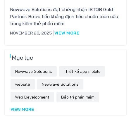
Newwave Solutions đạt chứng nhận ISTQB Gold
Partner: Bước tiến khẳng định tiêu chuẩn toàn cầu
trong kiểm thử phần mềm
NOVEMBER 20, 2025
VIEW MORE
Mục lục
Newwave Solutions
Thiết kế app mobile
website
Newwave Solutions
Web Development
Bảo trì phần mềm
VIEW MORE
Software Outsourcing
thiết kế website trọn gói
Software Development
phát triển phần mềm