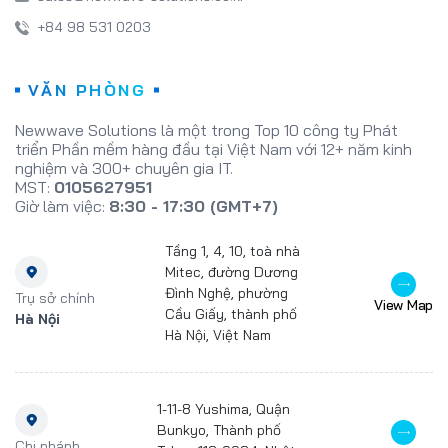
+84 98 531 0203
VĂN PHÒNG
Newwave Solutions là một trong Top 10 công ty Phát
triển Phần mềm hàng đầu tại Việt Nam với 12+ năm kinh
nghiệm và 300+ chuyên gia IT.
MST:
0105627951
Giờ làm việc:
8:30 - 17:30 (GMT+7)
Tầng 1, 4, 10, toà nhà
Mitec, đường Dương
Đình Nghệ, phường
Trụ sở chính
View Map
Cầu Giấy, thành phố
Hà Nội
Hà Nội, Việt Nam
1-11-8 Yushima, Quận
Bunkyo, Thành phố
Chi nhánh