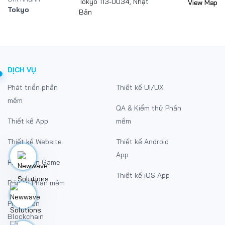
Tokyo 113-0034, Nhật
View Map
Tokyo
Bản
DỊCH VỤ
Phát triển phần
Thiết kế UI/UX
mềm
QA & Kiểm thử Phần
Thiết kế App
mềm
Thiết kế Website
Thiết kế Android
App
Phát triển Game
Thiết kế iOS App
Bảo trì Phần mềm
Phát triển
Blockchain