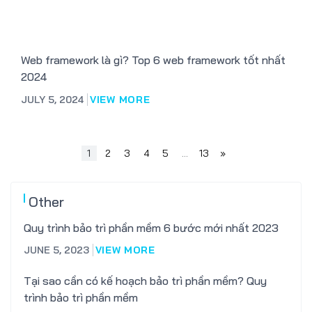
Web framework là gì? Top 6 web framework tốt nhất
2024
JULY 5, 2024
VIEW MORE
1
2
3
4
5
…
13
»
Other
Quy trình bảo trì phần mềm 6 bước mới nhất 2023
JUNE 5, 2023
VIEW MORE
Tại sao cần có kế hoạch bảo trì phần mềm? Quy
trình bảo trì phần mềm