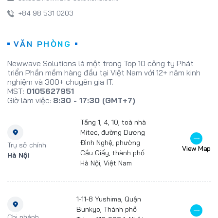
+84 98 531 0203
VĂN PHÒNG
Newwave Solutions là một trong Top 10 công ty Phát
triển Phần mềm hàng đầu tại Việt Nam với 12+ năm kinh
nghiệm và 300+ chuyên gia IT.
MST:
0105627951
Giờ làm việc:
8:30 - 17:30 (GMT+7)
Tầng 1, 4, 10, toà nhà
Mitec, đường Dương
Đình Nghệ, phường
Trụ sở chính
View Map
Cầu Giấy, thành phố
Hà Nội
Hà Nội, Việt Nam
1-11-8 Yushima, Quận
Bunkyo, Thành phố
Chi nhánh