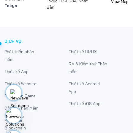
Tokyo 113-0034, Nhật
View Map
Tokyo
Bản
DỊCH VỤ
Phát triển phần
Thiết kế UI/UX
mềm
QA & Kiểm thử Phần
Thiết kế App
mềm
Thiết kế Website
Thiết kế Android
App
Phát triển Game
Thiết kế iOS App
Bảo trì Phần mềm
Phát triển
Blockchain