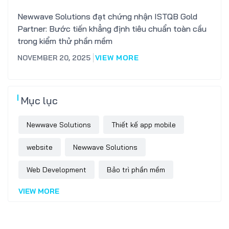
Newwave Solutions đạt chứng nhận ISTQB Gold
Partner: Bước tiến khẳng định tiêu chuẩn toàn cầu
trong kiểm thử phần mềm
NOVEMBER 20, 2025
VIEW MORE
Mục lục
Newwave Solutions
Thiết kế app mobile
website
Newwave Solutions
Web Development
Bảo trì phần mềm
VIEW MORE
Software Outsourcing
thiết kế website trọn gói
Software Development
phát triển phần mềm