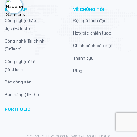
GIẢI PHÁP
VỀ CHÚNG TÔI
Công nghệ Giáo
Đội ngũ lãnh đạo
dục (EdTech)
Hợp tác chiến lược
Công nghệ Tài chính
Chính sách bảo mật
(FinTech)
Thành tựu
Công nghệ Y tế
(MedTech)
Blog
Bất động sản
Bán hàng (TMDT)
PORTFOLIO
COPYRIGHT © 2021 NEWWAVE SOLUTIONS