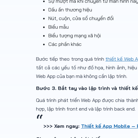
Sự mượt mà khi chuyển từ màn hình nà
Dấu ấn thương hiệu
Nút, cuộn, cửa sổ chuyển đổi
Biểu mẫu
Biểu tượng mạng xã hội
Các phần khác
Bước tiếp theo trong quá trình
thiết kế Web 
tất cả các yếu tố như đồ họa, hình ảnh, hiệu 
Web App của bạn mà không cần lập trình.
Bước 3. Bắt tay vào lập trình và thiết k
Quá trình phát triển Web App được chia thàn
hợp, lập trình front end và lập trình back end.
>>> Xem ngay:
Thiết kế App Mobile –