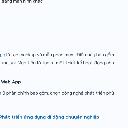
y sang màn hình khác
App
là tạo mockup và mẫu phần mềm. Điều này bao gồm
ứng, v.v. Mục tiêu là tạo ra một thiết kế hoạt động cho
ế Web App
h 3 phần chính bao gồm: chọn công nghệ phát triển phù
 Phát triển ứng dụng di động chuyên nghiệp