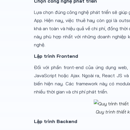
Chọn công nghệ phát triển
Lựa chọn đúng công nghệ phát triển sẽ giúp 
App. Hiện nay, việc thuê hay còn gọi là out
khá an toàn và hiệu quả về chi phí, đồng th
này phù hợp nhất với những doanh nghiệp kh
nghệ.
Lập trình Frontend
Đối với phần front-end của ứng dụng web,
JavaScript hoặc Ajax. Ngoài ra, React JS v
biến hiện nay. Các framework này có modul
nhiều thời gian và chi phí phát triển.
Quy trình thiết
Lập trình Backend