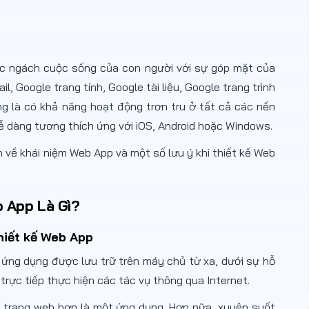
óc ngách cuộc sống của con người với sự góp mặt của
, Google trang tính, Google tài liệu, Google trang trình
 là có khả năng hoạt động trơn tru ở tất cả các nền
dễ dàng tương thích ứng với iOS, Android hoặc Windows.
n về khái niệm Web App và một số lưu ý khi thiết kế Web
b App Là Gì?
thiết kế Web App
ứng dụng được lưu trữ trên máy chủ từ xa, dưới sự hỗ
trực tiếp thực hiện các tác vụ thông qua Internet.
t trang web hơn là một ứng dụng. Hơn nữa, xuyên suốt