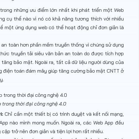
trong những ưu điểm lớn nhất khi phát triển một Web
g cụ thể nào vì nó có khả năng tương thích với nhiều
 để một ứng dụng web có thể hoạt động chỉ đơn giản là
 an toàn hơn phần mềm truyền thống vì chúng sử dụng
hức truyền tải siêu văn bản an toàn do được tích hợp
tăng bảo mật. Ngoài ra, tất cả dữ liệu người dùng của
ng điện toán đám mây giúp tăng cường bảo mật CNTT ở
ây.
 trong thời đại công nghệ 4.0
i:
Chỉ cần một thiết bị có trình duyệt và kết nối mạng,
 App nào mình mong muốn. Ngoài ra, các Web App đều
 cập trở nên đơn giản và tiện lợi hơn rất nhiều.