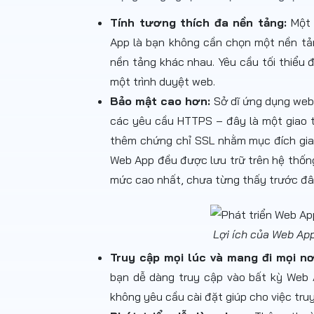
Tính tương thích đa nền tảng:
Một 
App là bạn không cần chọn một nền tản
nền tảng khác nhau. Yêu cầu tối thiểu
một trình duyệt web.
Bảo mật cao hơn:
Sở dĩ ứng dụng web
các yêu cầu HTTPS – đây là một giao t
thêm chứng chỉ SSL nhằm mục đích gia 
Web App đều được lưu trữ trên hệ thố
mức cao nhất, chưa từng thấy trước đ
Lợi ích của Web App
Truy cập mọi lúc và mang đi mọi nơ
bạn dễ dàng truy cập vào bất kỳ Web
không yêu cầu cài đặt giúp cho việc truy