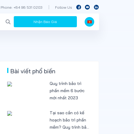
Phone: +84 98 531 0203
Follow Us
Nhận Báo Giá
Bài viết phổ biến
Quy trình bảo trì
phần mềm 6 bước
mới nhất 2023
Tại sao cần có kế
hoạch bảo trì phần
mềm? Quy trình bảo