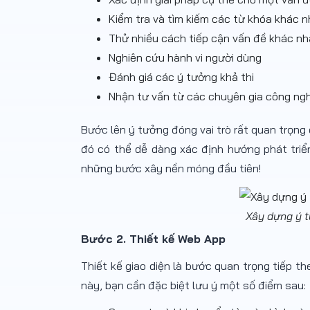
Kiểm tra và tìm kiếm các từ khóa khác 
Thử nhiều cách tiếp cận vấn đề khác n
Nghiên cứu hành vi người dùng
Đánh giá các ý tưởng khả thi
Nhận tư vấn từ các chuyên gia công ng
Bước lên ý tưởng đóng vai trò rất quan trọn
đó có thể dễ dàng xác định hướng phát triển
những bước xây nền móng đầu tiên!
Xây dựng ý t
Bước 2. Thiết kế Web App
Thiết kế giao diện là bước quan trọng tiếp th
này, bạn cần đặc biệt lưu ý một số điểm sau: