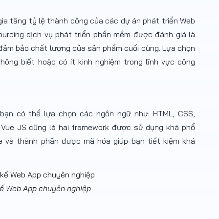
gia tăng tỷ lệ thành công của các dự án phát triển Web
sourcing dịch vụ phát triển phần mềm được đánh giá là
ời đảm bảo chất lượng của sản phẩm cuối cùng. Lựa chọn
ông biết hoặc có ít kinh nghiệm trong lĩnh vực công
 bạn có thể lựa chọn các ngôn ngữ như: HTML, CSS,
à Vue JS cũng là hai framework được sử dụng khá phổ
e và thành phần được mã hóa giúp bạn tiết kiệm khá
 kế Web App chuyên nghiệp