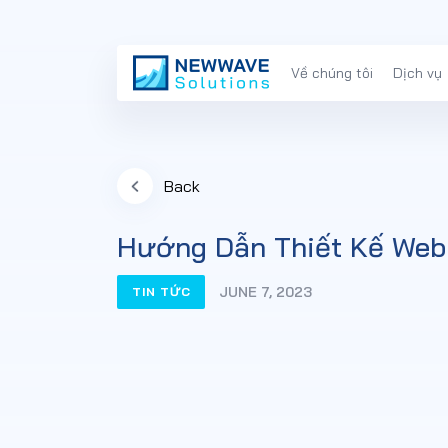
Về chúng tôi
Dịch vụ
Back
Hướng Dẫn Thiết Kế Web 
JUNE 7, 2023
TIN TỨC