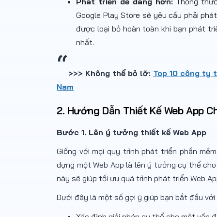
Phát triển dễ dàng hơn:
Thông thườ
Google Play Store sẽ yêu cầu phải phát 
được loại bỏ hoàn toàn khi bạn phát t
nhất.
>>> Không thể bỏ lỡ:
Top 10 công ty 
Nam
2. Hướng Dẫn Thiết Kế Web App Ch
Bước 1. Lên ý tưởng thiết kế Web App
Giống với mọi quy trình phát triển phần mềm
dựng một Web App là lên ý tưởng cụ thể cho 
này sẽ giúp tối ưu quá trình phát triển Web A
Dưới đây là một số gợi ý giúp bạn bắt đầu với
Xác định giải pháp cụ thể cho một vấn 