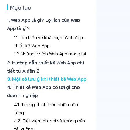
Mục lục
1. Web App là gì? Lợi ích của Web
App là gì?
1.1. Tìm hiểu về khái niệm Web App -
thiết kế Web App
1.2. Những lợi ích Web App mang lại
2. Hướng dẫn thiết kế Web App chi
tiết từ A đến Z
3. Một số lưu ý khi thiết kế Web App
4. Thiết kế Web App có lợi gì cho
doanh nghiệp
4.1. Tương thích trên nhiều nền
tảng
4.2. Tiết kiệm chi phí và không cần
tải xuống