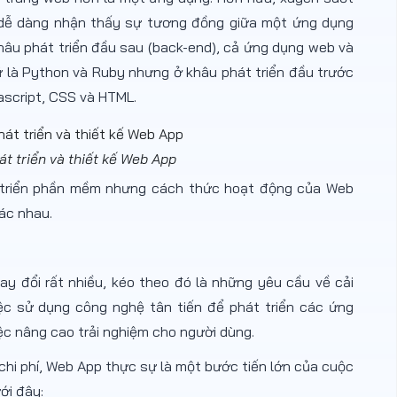
ng dễ dàng nhận thấy sự tương đồng giữa một ứng dụng
hâu phát triển đầu sau (back-end), cả ứng dụng web và
ữ là Python và Ruby nhưng ở khâu phát triển đầu trước
vascript, CSS và HTML.
át triển và thiết kế Web App
t triển phần mềm nhưng cách thức hoạt động của Web
hác nhau.
hay đổi rất nhiều, kéo theo đó là những yêu cầu về cải
việc sử dụng công nghệ tân tiến để phát triển các ứng
iệc nâng cao trải nghiệm cho người dùng.
 chi phí, Web App thực sự là một bước tiến lớn của cuộc
ới đây: