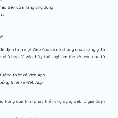
nhau trên cửa hàng ứng dụng
hau
hệ
g để định hình một Web App sẽ có những chức năng gì từ
 phù hợp. Vì vậy, hãy thật nghiêm túc và chỉn chu từ
ưởng thiết kế Web App
eo trong quá trình phát triển ứng dụng web. Ở giai đoạn